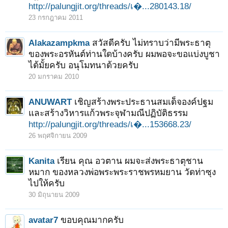
http://palungjit.org/threads/เ�...280143.18/
23 กรกฎาคม 2011
Alakazampkma
สวัสดีครับ ไม่ทราบว่ามีพระธาตุ
ของพระอรหันต์ท่านใดบ้างครับ ผมพอจะขอแบ่งบูชา
ได้มั้ยครับ อนุโมทนาด้วยครับ
20 มกราคม 2010
ANUWART
เชิญสร้างพระประธานสมเด็จองค์ปฐม
และสร้างวิหารแก้วพระจุฬามณีปฏิบัติธรรม
http://palungjit.org/threads/เ�...153668.23/
26 พฤศจิกายน 2009
Kanita
เรียน คุณ อวตาน ผมจะส่งพระธาตุชาน
หมาก ของหลวงพ่อพระพระราชพรหมยาน วัดท่าซุง
ไปให้ครับ
30 มิถุนายน 2009
avatar7
ขอบคุณมากครับ