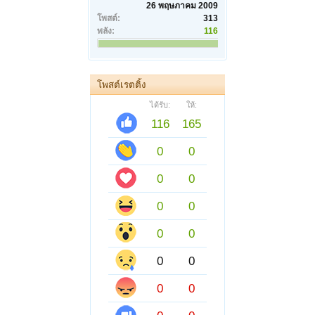
26 พฤษภาคม 2009
โพสต์:
313
พลัง:
116
โพสต์เรตติ้ง
ได้รับ:
ให้:
116
165
0
0
0
0
0
0
0
0
0
0
0
0