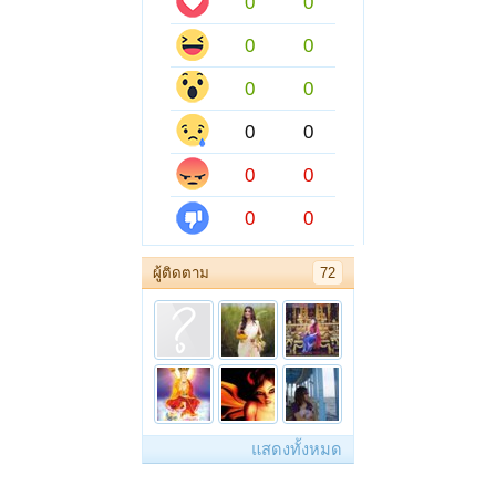
0
0
0
0
0
0
0
0
0
0
0
0
ผู้ติดตาม
72
แสดงทั้งหมด