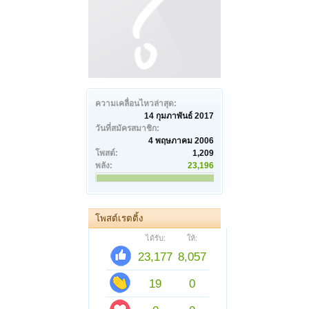
ความเคลื่อนไหวล่าสุด:
14 กุมภาพันธ์ 2017
วันที่สมัครสมาชิก:
4 พฤษภาคม 2006
โพสต์:
1,209
พลัง:
23,196
โพสต์เรตติ้ง
ได้รับ:
ให้:
23,177
8,057
19
0