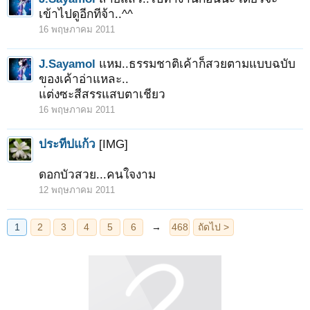
เข้าไปดูอีกทีจ้า..^^
16 พฤษภาคม 2011
J.Sayamol
แหม..ธรรมชาติเค้าก็สวยตามแบบฉบับ
ของเค้าอ่าแหละ..
แ่ต่งซะสีสรรแสบตาเชียว
16 พฤษภาคม 2011
ประทีปแก้ว
[IMG]
ดอกบัวสวย...คนใจงาม
12 พฤษภาคม 2011