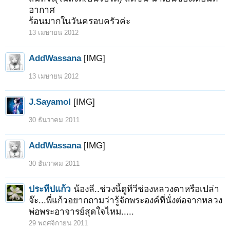
อากาศ
ร้อนมากในวันครอบครัวค่ะ
13 เมษายน 2012
AddWassana
[IMG]
13 เมษายน 2012
J.Sayamol
[IMG]
30 ธันวาคม 2011
AddWassana
[IMG]
30 ธันวาคม 2011
ประทีปแก้ว
น้องลี..ช่วงนี้ดูทีวีช่องหลวงตาหรือเปล่า
จ๊ะ...พี่แก้วอยากถามว่ารู้จักพระองค์ที่นั่งต่อจากหลวง
พ่อพระอาจารย์สุดใจไหม.....
29 พฤศจิกายน 2011