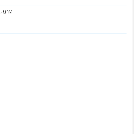
.-บาท