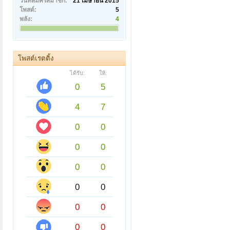
วันที่สมัครสมาชิก:
21 เมษายน 2015
โพสต์:
5
พลัง:
4
โพสต์เรตติ้ง
ได้รับ:
ให้:
0
5
4
7
0
0
0
0
0
0
0
0
0
0
0
0