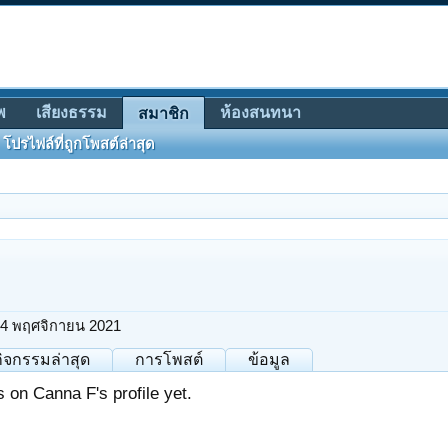
พ
เสียงธรรม
ห้องสนทนา
สมาชิก
โปรไฟล์ที่ถูกโพสต์ล่าสุด
4 พฤศจิกายน 2021
กิจกรรมล่าสุด
การโพสต์
ข้อมูล
on Canna F's profile yet.