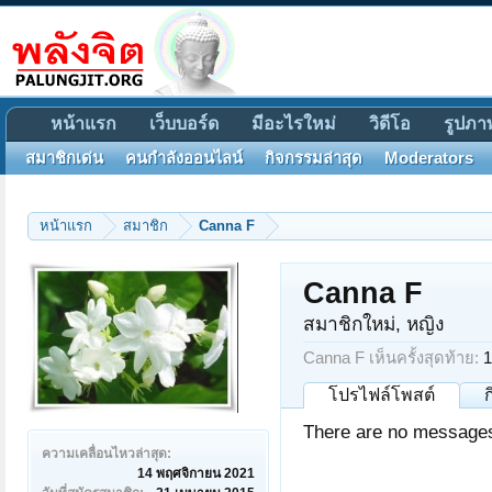
หน้าแรก
เว็บบอร์ด
มีอะไรใหม่
วิดีโอ
รูปภา
สมาชิกเด่น
คนกำลังออนไลน์
กิจกรรมล่าสุด
Moderators
หน้าแรก
สมาชิก
Canna F
Canna F
สมาชิกใหม่
, หญิง
Canna F เห็นครั้งสุดท้าย:
1
โปรไฟล์โพสต์
There are no messages 
ความเคลื่อนไหวล่าสุด:
14 พฤศจิกายน 2021