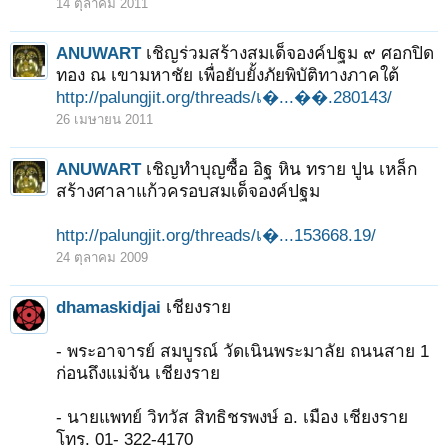
14 ตุลาคม 2011
ANUWART
เชิญร่วมสร้างสมเด็จองค์ปฐม ๙ ศอกปิด
ทอง ณ เขามหาชัย เพื่อยับยั้งภัยพิบัติทางภาคใต้
http://palungjit.org/threads/เ�...��.280143/
26 เมษายน 2011
ANUWART
เชิญทำบุญซื้อ อิฐ หิน ทราย ปูน เหล็ก
สร้างศาลาแก้วครอบสมเด็จองค์ปฐม
http://palungjit.org/threads/เ�...153668.19/
24 ตุลาคม 2009
dhamaskidjai
เชียงราย
- พระอาจารย์ สมบูรณ์ วัดเนินพระมาลัย ถนนสาย 1
ก่อนถึงแม่จัน เชียงราย
- นายแพทย์ วิทวัส สิทธิชรพงษ์ อ. เมือง เชียงราย
โทร. 01- 322-4170