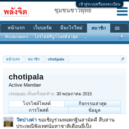
เข้าสู่ระบบหรือลงทะเบียน
ชุมชนชาวพุทธ
หน้าแรก
เว็บบอร์ด
มีอะไรใหม่
สมาชิก
Moderators
โปรไฟล์ที่ถูกโพสต์ล่าสุด
...
หน้าแรก
สมาชิก
chotipala
chotipala
Active Member
chotipala เห็นครั้งสุดท้าย:
30 พฤษภาคม 2015
โปรไฟล์โพสต์
กิจกรรมล่าสุด
การโพสต์
ข้อมูล
วัดปางค่า
ขอเชิญร่วมทอดกฐินสามัคคี สืบสาน
ประเพณีฟังเทศน์มหาชาติเดือนยี่เป็ง