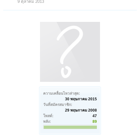
9 ตุลาคม 2013
ความเคลื่อนไหวล่าสุด:
30 พฤษภาคม 2015
วันที่สมัครสมาชิก:
29 พฤษภาคม 2008
โพสต์:
47
พลัง:
89