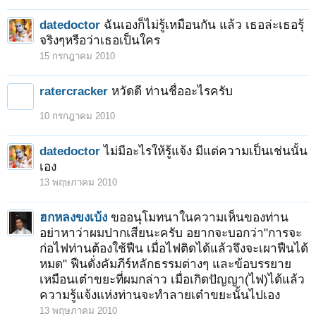
datedoctor
ฉันเองก็ไม่รู้เหมือนกัน แล้ว เธอล่ะเธอรุ้
จริงๆหรือว่าเธอเป็นใคร
15 กรกฎาคม 2010
ratercracker
หวัดดี ท่านชื่ออะไรครับ
10 กรกฎาคม 2010
datedoctor
ไม่มีอะไรให้รู้แจ้ง มีแต่ความเป็นเช่นนั้น
เอง
13 พฤษภาคม 2010
ฮกหลงขงเบ้ง
ขออนุโมทนาในความเห็นของท่าน
อย่าหาว่าผมปากเสียนะครับ อยากจะบอกว่า"การจะ
ก่อไฟท่านต้องใช้ฟืน เมื่อไฟติดได้แล้วจึงจะเผาฟืนได้
หมด" ฟืนดั่งคัมภีร์หลักธรรมต่างๆ และข้อบรรยาย
เหมือนเต๋าขยะที่ผมกล่าว เมื่อเกิดปัญญา(ไฟ)ได้แล้ว
ความรู้แจ้งแห่งท่านจะทำลายเต๋าขยะนั้นไปเอง
13 พฤษภาคม 2010