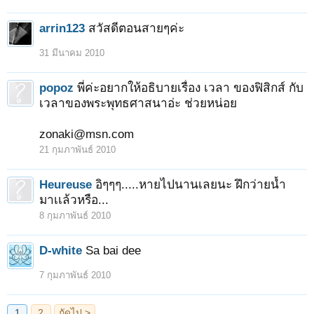
arrin123
สวัสดีตอนสายๆค่ะ
31 มีนาคม 2010
popoz
พี่ค่ะอยากให้อธิบายเรื่อง เวลา ของฟิสิกส์ กับ
เวลาของพระพุทธศาสนาอ่ะ ช่วยหน่อย
zonaki@msn.com
21 กุมภาพันธ์ 2010
Heureuse
อิๆๆๆ.....หายไปนานเลยนะ ฝึกว่ายน้ำ
มาเเล้วหรือ...
8 กุมภาพันธ์ 2010
D-white
Sa bai dee
7 กุมภาพันธ์ 2010