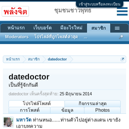
เข้าสู่ระบบหรือลงทะเบียน
ชุมชนชาวพุทธ
หน้าแรก
เว็บบอร์ด
มีอะไรใหม่
สมาชิก
Moderators
โปรไฟล์ที่ถูกโพสต์ล่าสุด
...
หน้าแรก
สมาชิก
datedoctor
datedoctor
เป็นที่รู้จักกันดี
datedoctor เห็นครั้งสุดท้าย:
25 มิถุนายน 2014
โปรไฟล์โพสต์
กิจกรรมล่าสุด
การโพสต์
ข้อมูล
Photos
มหาวัด
ท่านหนอ......ท่านตัวไปอยู่ต่างแดน เขายัง
เอาบทความ