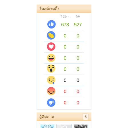
โพสต์เรตติ้ง
ได้รับ:
ให้:
678
527
0
0
0
0
0
0
0
0
0
0
0
0
0
0
ผู้ติดตาม
6