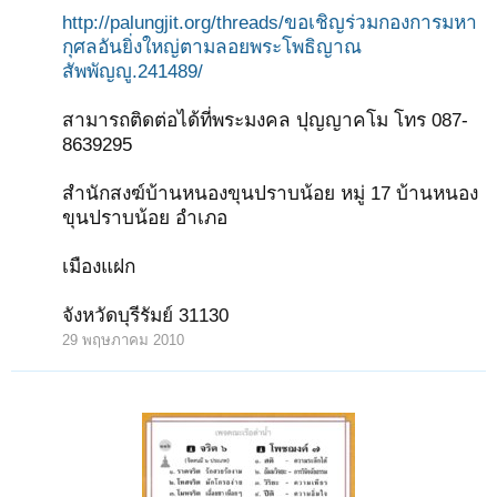
http://palungjit.org/threads/ขอเชิญร่วมกองการมหา
กุศลอันยิ่งใหญ่ตามลอยพระโพธิญาณ
สัพพัญญู.241489/
สามารถติดต่อได้ที่พระมงคล ปุญญาคโม โทร 087-
8639295
สำนักสงฆ์บ้านหนองขุนปราบน้อย หมู่ 17 บ้านหนอง
ขุนปราบน้อย อำเภอ
เมืองแฝก
จังหวัดบุรีรัมย์ 31130
29 พฤษภาคม 2010