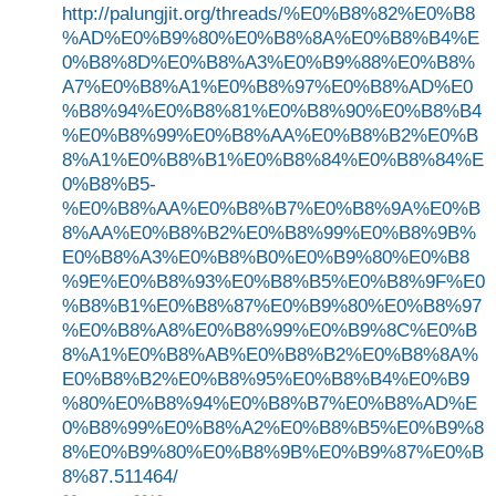
http://palungjit.org/threads/%E0%B8%82%E0%B8
%AD%E0%B9%80%E0%B8%8A%E0%B8%B4%E
0%B8%8D%E0%B8%A3%E0%B9%88%E0%B8%
A7%E0%B8%A1%E0%B8%97%E0%B8%AD%E0
%B8%94%E0%B8%81%E0%B8%90%E0%B8%B4
%E0%B8%99%E0%B8%AA%E0%B8%B2%E0%B
8%A1%E0%B8%B1%E0%B8%84%E0%B8%84%E
0%B8%B5-
%E0%B8%AA%E0%B8%B7%E0%B8%9A%E0%B
8%AA%E0%B8%B2%E0%B8%99%E0%B8%9B%
E0%B8%A3%E0%B8%B0%E0%B9%80%E0%B8
%9E%E0%B8%93%E0%B8%B5%E0%B8%9F%E0
%B8%B1%E0%B8%87%E0%B9%80%E0%B8%97
%E0%B8%A8%E0%B8%99%E0%B9%8C%E0%B
8%A1%E0%B8%AB%E0%B8%B2%E0%B8%8A%
E0%B8%B2%E0%B8%95%E0%B8%B4%E0%B9
%80%E0%B8%94%E0%B8%B7%E0%B8%AD%E
0%B8%99%E0%B8%A2%E0%B8%B5%E0%B9%8
8%E0%B9%80%E0%B8%9B%E0%B9%87%E0%B
8%87.511464/