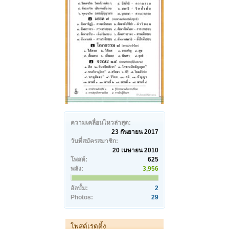
ความเคลื่อนไหวล่าสุด:
23 กันยายน 2017
วันที่สมัครสมาชิก:
20 เมษายน 2010
โพสต์:
625
พลัง:
3,956
อัลบั้ม:
2
Photos:
29
โพสต์เรตติ้ง