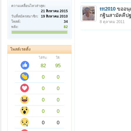
ความเคลื่อนไหวล่าสุด:
ttt2010
ขออนุญ
21 สิงหาคม 2015
กฐินสามัคคีปฐ
วันที่สมัครสมาชิก:
19 สิงหาคม 2010
โพสต์:
34
8 ตุลาคม 2011
พลัง:
82
โพสต์เรตติ้ง
ได้รับ:
ให้:
82
95
0
0
0
0
0
0
0
0
0
0