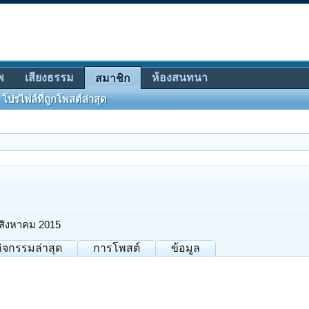
พ
เสียงธรรม
ห้องสนทนา
สมาชิก
โปรไฟล์ที่ถูกโพสต์ล่าสุด
สิงหาคม 2015
กิจกรรมล่าสุด
การโพสต์
ข้อมูล