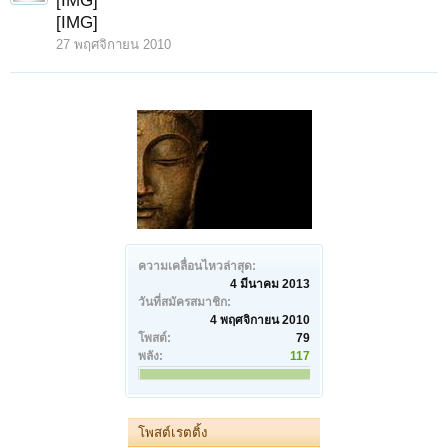
[IMG]
[IMG]
27 พฤศจิกายน 2010
ความเคลื่อนไหวล่าสุด:
4 มีนาคม 2013
วันที่สมัครสมาชิก:
4 พฤศจิกายน 2010
โพสต์:
79
พลัง:
117
โพสต์เรตติ้ง