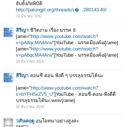
ยับยั้งภัยพิบัติ
http://palungjit.org/threads/เ�...280143.40/
13 มีนาคม 2012
สิริญา
ชีวิตงาม เรื่อง มรรค 8
[ame="
http://www.youtube.com/watch?
v=pA8qcMA4Arw
"]YouTube - มรรคมีองค์๘[/ame]
[ame="
http://www.youtube.com/watch?
v=pA8qcMA4Arw
"]YouTube - มรรคมีองค์๘[/ame]
16 ธันวาคม 2010
สิริญา
สอนชี ตอน ฟังดี ๆ บรรลุธรรมได้นะ
[ame="
http://www.youtube.com/watch?
v=bYFH5xZV5_U
"]YouTube - สอนชี-ตอน-ฟังดีดี
บรรลุธรรมได้นะ.wmv[/ame]
16 ธันวาคม 2010
วสันตฤดู
อนุโมทนาอย่างสูงค่ะ