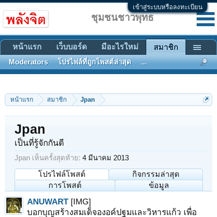
เข้าสู่ระบบหรือลงทะเบียน
ชุมชนชาวพุทธ
หน้าแรก
เว็บบอร์ด
มีอะไรใหม่
สมาชิก
Moderators
โปรไฟล์ที่ถูกโพสต์ล่าสุด
...
หน้าแรก
สมาชิก
Jpan
Jpan
เป็นที่รู้จักกันดี
Jpan เห็นครั้งสุดท้าย:
4 มีนาคม 2013
โปรไฟล์โพสต์
กิจกรรมล่าสุด
การโพสต์
ข้อมูล
ANUWART
[IMG]
บอกบุญสร้างสมเด็จองอค์ปฐมและวิหารแก้ว เพื่อ