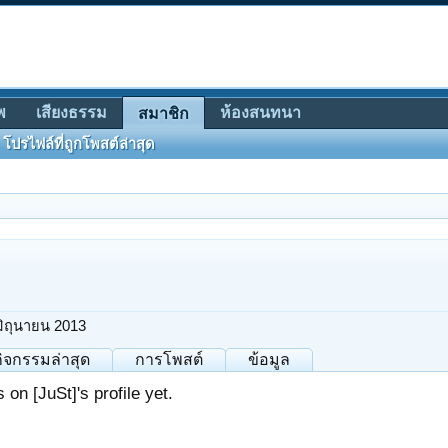
พ
เสียงธรรม
ห้องสนทนา
สมาชิก
โปรไฟล์ที่ถูกโพสต์ล่าสุด
มิถุนายน 2013
กิจกรรมล่าสุด
การโพสต์
ข้อมูล
on [JuSt]'s profile yet.