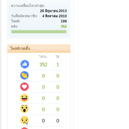
ความเคลื่อนไหวล่าสุด:
28 มิถุนายน 2013
วันที่สมัครสมาชิก:
4 สิงหาคม 2010
โพสต์:
199
พลัง:
352
โพสต์เรตติ้ง
ได้รับ:
ให้:
352
1
0
0
0
0
0
0
0
0
0
0