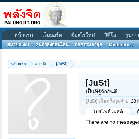
หน้าแรก
เว็บบอร์ด
มีอะไรใหม่
วิดีโอ
รูปภา
สมาชิกเด่น
คนกำลังออนไลน์
กิจกรรมล่าสุด
Moderators
หน้าแรก
สมาชิก
[JuSt]
[JuSt]
เป็นที่รู้จักกันดี
[JuSt] เห็นครั้งสุดท้าย:
28 
โปรไฟล์โพสต์
There are no messages 