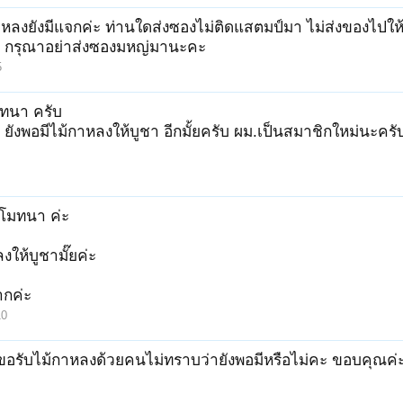
าหลงยังมีแจกค่ะ ท่านใดส่งซองไม่ติดแสตมป์มา ไม่ส่งของไปใ
 กรุณาอย่าส่งซองมหญ่มานะคะ
5
มทนา ครับ
ับ ยังพอมีไม้กาหลงให้บูชา อีกมั้ยครับ ผม.เป็นสมาชิกใหม่นะ
ุโมทนา ค่ะ
งให้บูชามั๊ยค่ะ
กค่ะ
10
ขอรับไม้กาหลงด้วยคนไม่ทราบว่ายังพอมีหรือไม่คะ ขอบคุณค่