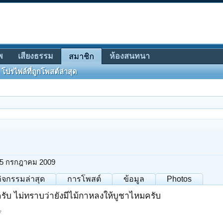
พ
เสียงธรรม
ห้องสนทนา
สมาชิก
โปรไฟล์ที่ถูกโพสต์ล่าสุด
5 กรกฎาคม 2009
กิจกรรมล่าสุด
การโพสต์
ข้อมูล
Photos
ครับ ไม่ทราบว่ายังมีไม้กาหลงให้บูชาไหมครับ
7