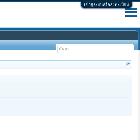
เข้าสู่ระบบหรือลงทะเบียน