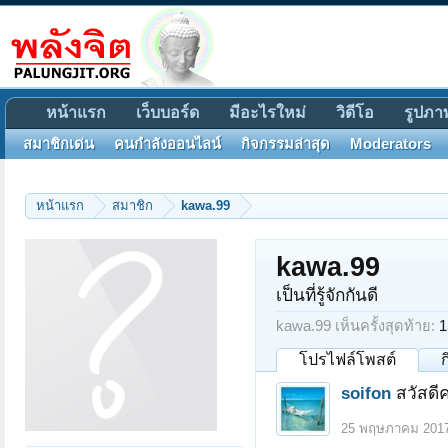
หน้าแรก
เว็บบอร์ด
มีอะไรใหม่
วิดีโอ
รูปภา
สมาชิกเด่น
คนกำลังออนไลน์
กิจกรรมล่าสุด
Moderators
หน้าแรก
สมาชิก
kawa.99
kawa.99
เป็นที่รู้จักกันดี
kawa.99 เห็นครั้งสุดท้าย:
1
โปรไฟล์โพสต์
soifon
สวัสดี
25 พฤษภาคม 201