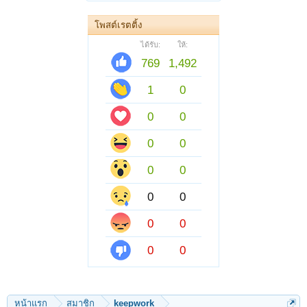
โพสต์เรตติ้ง
ได้รับ:
ให้:
769
1,492
1
0
0
0
0
0
0
0
0
0
0
0
0
0
หน้าแรก
สมาชิก
keepwork