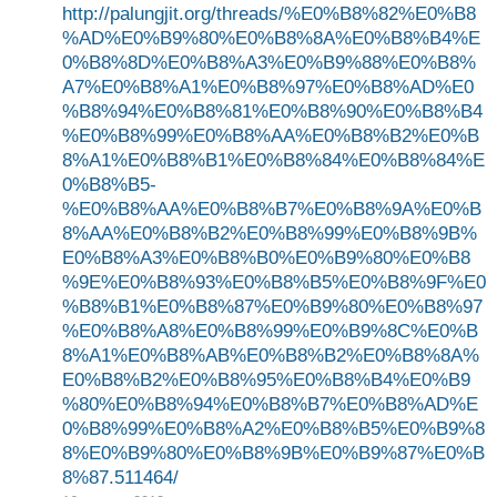
http://palungjit.org/threads/%E0%B8%82%E0%B8
%AD%E0%B9%80%E0%B8%8A%E0%B8%B4%E
0%B8%8D%E0%B8%A3%E0%B9%88%E0%B8%
A7%E0%B8%A1%E0%B8%97%E0%B8%AD%E0
%B8%94%E0%B8%81%E0%B8%90%E0%B8%B4
%E0%B8%99%E0%B8%AA%E0%B8%B2%E0%B
8%A1%E0%B8%B1%E0%B8%84%E0%B8%84%E
0%B8%B5-
%E0%B8%AA%E0%B8%B7%E0%B8%9A%E0%B
8%AA%E0%B8%B2%E0%B8%99%E0%B8%9B%
E0%B8%A3%E0%B8%B0%E0%B9%80%E0%B8
%9E%E0%B8%93%E0%B8%B5%E0%B8%9F%E0
%B8%B1%E0%B8%87%E0%B9%80%E0%B8%97
%E0%B8%A8%E0%B8%99%E0%B9%8C%E0%B
8%A1%E0%B8%AB%E0%B8%B2%E0%B8%8A%
E0%B8%B2%E0%B8%95%E0%B8%B4%E0%B9
%80%E0%B8%94%E0%B8%B7%E0%B8%AD%E
0%B8%99%E0%B8%A2%E0%B8%B5%E0%B9%8
8%E0%B9%80%E0%B8%9B%E0%B9%87%E0%B
8%87.511464/