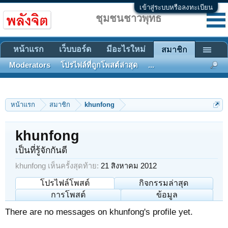
เข้าสู่ระบบหรือลงทะเบียน
ชุมชนชาวพุทธ
หน้าแรก
เว็บบอร์ด
มีอะไรใหม่
สมาชิก
Moderators
โปรไฟล์ที่ถูกโพสต์ล่าสุด
...
หน้าแรก
สมาชิก
khunfong
khunfong
เป็นที่รู้จักกันดี
khunfong เห็นครั้งสุดท้าย:
21 สิงหาคม 2012
โปรไฟล์โพสต์
กิจกรรมล่าสุด
การโพสต์
ข้อมูล
There are no messages on khunfong's profile yet.