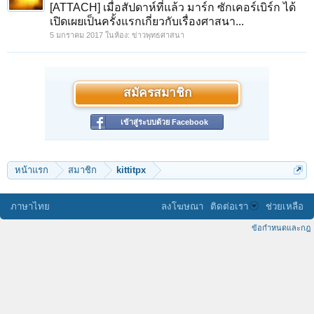
[ATTACH] เมื่อสัปดาห์ที่แล้ว มาร์ก ซักเคอร์เบิร์ก ได้
เปิดเผยเป็นครั้งแรกเกี่ยวกับเรื่องศาสนา...
5 มกราคม 2017
ในห้อง:
ข่าวพุทธศาสนา
สมัครสมาชิก
เข้าสู่ระบบด้วย Facebook
หน้าแรก
สมาชิก
kittitpx
ภาษาไทย
ลงโฆษณา
ติดต่อเรา
ช่วยเหลือ
ข้อกำหนดและกฎ