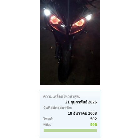
ความเคลื่อนไหวล่าสุด:
21 กุมภาพันธ์ 2026
วันที่สมัครสมาชิก:
18 ธันวาคม 2008
โพสต์:
502
พลัง:
995