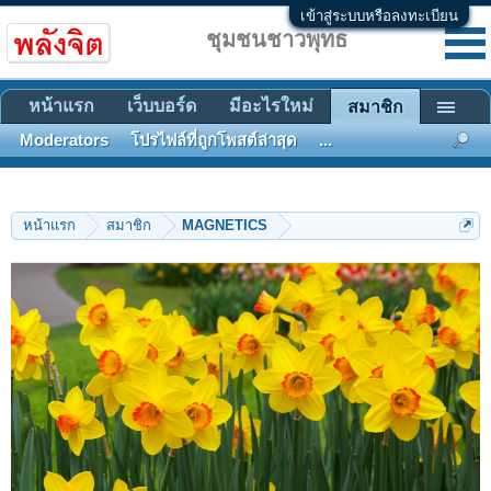
เข้าสู่ระบบหรือลงทะเบียน
ชุมชนชาวพุทธ
หน้าแรก
เว็บบอร์ด
มีอะไรใหม่
สมาชิก
Moderators
โปรไฟล์ที่ถูกโพสต์ล่าสุด
...
หน้าแรก
สมาชิก
MAGNETICS