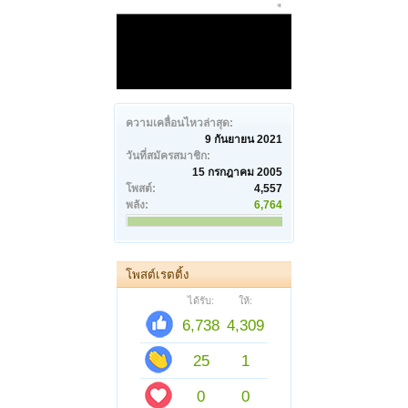
ความเคลื่อนไหวล่าสุด:
9 กันยายน 2021
วันที่สมัครสมาชิก:
15 กรกฎาคม 2005
โพสต์:
4,557
พลัง:
6,764
โพสต์เรตติ้ง
ได้รับ:
ให้:
6,738
4,309
25
1
0
0