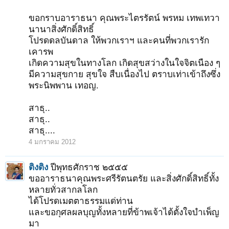
ขอกราบอาราธนา คุณพระไตรรัตน์ พรหม เทพเทวา
นานาสิ่งศักดิ์สิทธิ์
โปรดดลบันดาล ให้พวกเราฯ และคนที่พวกเรารัก
เคารพ
เกิดความสุขในทางโลก เกิดสุขสว่างในใจจิตเนือง ๆ
มีความสุขกาย สุขใจ สืบเนื่องไป ตราบเท่าเข้าถึงซึ่ง
พระนิพพาน เทอญ.
1
2
3
4
ถัดไป >
สาธุ..
สาธุ..
สาธุ....
4 มกราคม 2012
ติงติง
ปีพุทธศักราช ๒๕๕๕
ขออาราธนาคุณพระศรีรัตนตรัย และสิ่งศักดิ์สิทธิ์ทั้ง
หลายทั่วสากลโลก
ได้โปรดเมตตาธรรมแด่ท่าน
และขอกุศลผลบุญทั้งหลายที่ข้าพเจ้าได้ตั้งใจบำเพ็ญ
มา