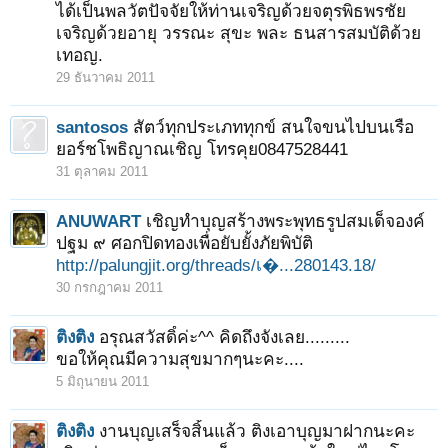
ได้เป็นพลวัตปัจจัยให้ท่านเจริญด้วยจตุรพิธพรชัย
เจริญด้วยอายุ วรรณะ สุขะ พละ ธนสารสมบัติด้วย
เทอญ.
29 ธันวาคม 2011
santosos
สัตว์ทุกประเภททุกข์ สนใจขนไปบนเรือ
ยอร์ชโพธิญาณเชิญ โทรคุย0847528441
31 ตุลาคม 2011
ANUWART
เชิญทำบุญสร้างพระพุทธรูปสมเด็จองค์
ปฐม ๙ ศอกปิดทองเพื่อยับยั้งภัยพิบัติ
http://palungjit.org/threads/เ�...280143.18/
30 กรกฎาคม 2011
ติงติง
อรุณสวัสดิ์ค่ะ^^ คิดถึงจังเลย.........
ขอให้คุณมีความสุขมากๆนะคะ....
5 มิถุนายน 2011
ติงติง
งานบุญเสร็จสิ้นแล้ว ติงเอาบุญมาฝากนะคะ