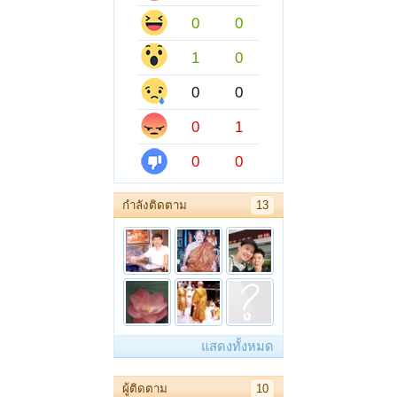
0
0
1
0
0
0
0
1
0
0
กำลังติดตาม
13
แสดงทั้งหมด
ผู้ติดตาม
10