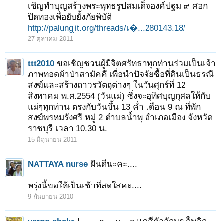
เชิญทำบุญสร้างพระพุทธรูปสมเด็จองค์ปฐม ๙ ศอก
ปิดทองเพื่อยับยั้งภัยพิบัติ
http://palungjit.org/threads/เ�...280143.18/
27 ตุลาคม 2011
ttt2010
ขอเชิญชวนผู้มีจิตศรัทธาทุกท่านร่วมเป็นเจ้า
ภาพทอดผ้าป่าสามัคคี เพื่อนำปัจจัยซื้อที่ดินเป็นธรณี
สงฆ์และสร้างถาวรวัตถุต่างๆ ในวันศุกร์ที่ 12
สิงหาคม พ.ศ.2554 (วันแม่) ซึ่งจะอุทิศบุญกุศลให้กับ
แม่ๆทุกท่าน ตรงกับวันขึ้น 13 ค่ำ เดือน 9 ณ ที่พัก
สงฆ์พรหมรังศรี หมู่ 2 ตำบลน้ำพุ อำเภอเมือง จังหวัด
ราชบุรี เวลา 10.30 น.
15 มิถุนายน 2011
NATTAYA nurse
ฝันดีนะคะ....
พรุ่งนี้ขอให้เป็นเช้าที่สดใสคะ....
9 กันยายน 2010