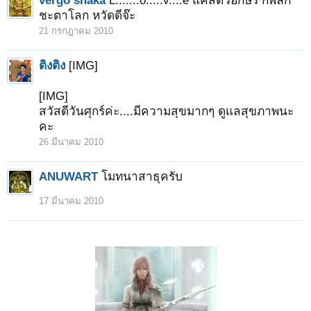
vergo shaka
L.......o.....v....e แค่สี่ตัวอักษร ก็พลิก
ชะตาโลก หวัดดีจ๊ะ
21 กรกฎาคม 2010
ติงติง
[IMG]
[IMG]
สวัสดีวันศุกร์ค่ะ....มีความสุขมากๆ ดูแลสุขภาพนะ
คะ
26 มีนาคม 2010
ANUWART
โมทนาสาธุครับ
17 มีนาคม 2010