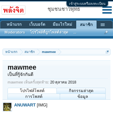
เข้าสู่ระบบหรือลงทะเบียน
ชุมชนชาวพุทธ
หน้าแรก
เว็บบอร์ด
มีอะไรใหม่
สมาชิก
Moderators
โปรไฟล์ที่ถูกโพสต์ล่าสุด
...
หน้าแรก
สมาชิก
mawmee
mawmee
เป็นที่รู้จักกันดี
mawmee เห็นครั้งสุดท้าย:
20 ตุลาคม 2018
โปรไฟล์โพสต์
กิจกรรมล่าสุด
การโพสต์
ข้อมูล
ANUWART
[IMG]