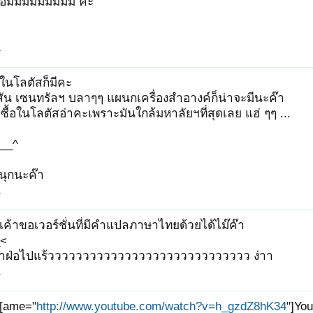
อืมมมมมมมมม คะ
1
ในโลตัสก็มีคะ
ินสัน เซนทรัลฯ บลาๆๆ แผนกเครื่องสำอางค์ก็น่าจะมีนะค๊า
ฮั้วซื้อในโลตัสอ่าคะเพราะมันใกล้มหาลัยฯที่สุดเลย แฮ่ ๆๆ ...
__^
นุกนะค๊า
1
เค้าขอเวอร์ชั่นที่มีคำแปลภาษาไทยด้วยได้ไม๊ค๊า
_<
าฝ่อไปแร้ววววววววววววววววววววววววววววว ง่าา
1
[ame="
http://www.youtube.com/watch?v=h_gzdZ8hK34
"]Yo