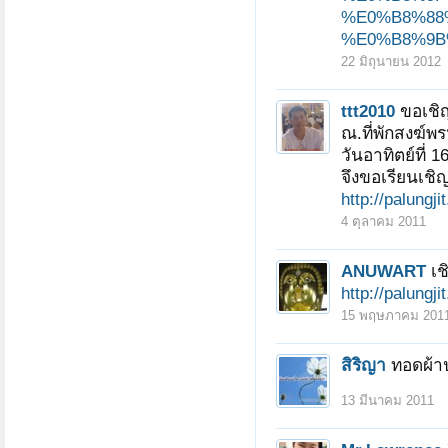
%E0%B8%88
%E0%B8%9B
22 มิถุนายน 2012
ttt2010
ขอเชิญ
ณ.ที่พักสงฆ์พร
วันอาทิตย์ที่ 
จึงขอเรียนเชิ
http://palung
4 ตุลาคม 2011
ANUWART
เช
http://palungj
15 พฤษภาคม 201
สิริญา
ทอดผ้าป
13 มีนาคม 2011