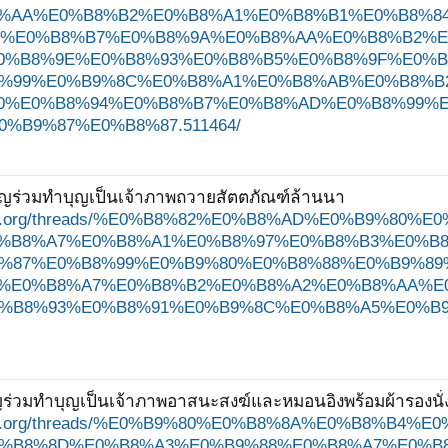
%AA%E0%B8%B2%E0%B8%A1%E0%B8%B1%E0%B8%84
%E0%B8%B7%E0%B8%9A%E0%B8%AA%E0%B8%B2%E
0%B8%9E%E0%B8%93%E0%B8%B5%E0%B8%9F%E0%B
%99%E0%B9%8C%E0%B8%A1%E0%B8%AB%E0%B8%B
0%E0%B8%94%E0%B8%B7%E0%B8%AD%E0%B8%99%
%B9%87%E0%B8%87.511464/
ิญร่วมทำบุญเป็นเจ้าภาพถวายสัตตภัณฑ์ล้านนา
ungjit.org/threads/%E0%B8%82%E0%B8%AD%E0%B9%
%B8%A7%E0%B8%A1%E0%B8%97%E0%B8%B3%E0%B
%87%E0%B8%99%E0%B9%80%E0%B8%88%E0%B9%89
%E0%B8%A7%E0%B8%B2%E0%B8%A2%E0%B8%AA%E
%B8%93%E0%B8%91%E0%B9%8C%E0%B8%A5%E0%B9
ญร่วมทำบุญเป็นเจ้าภาพอาสนะสงฆ์และหมอนอิงพร้อมผ้ารองนั่
ungjit.org/threads/%E0%B9%80%E0%B8%8A%E0%B8%
%B8%8D%E0%B8%A3%E0%B9%88%E0%B8%A7%E0%B