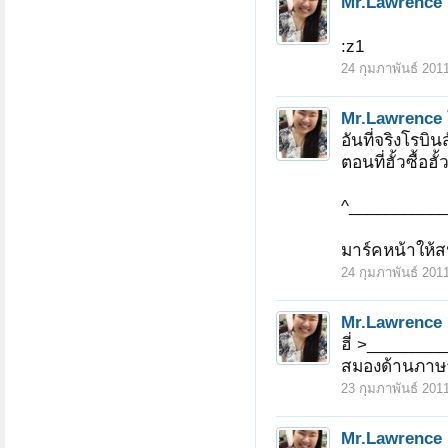
Mr.Lawrence
:z1
24 กุมภาพันธ์ 201
Mr.Lawrence
อันที่จริงโรบ
ตอนที่ฮั้วซื้อ
^___________
มาร์คหน้าให้ส
24 กุมภาพันธ์ 201
Mr.Lawrence
ฮี่ >________
สมองด้านภาษ
หน้า 1 ของ 2
1
2
ถัดไป >
23 กุมภาพันธ์ 201
Mr.Lawrence