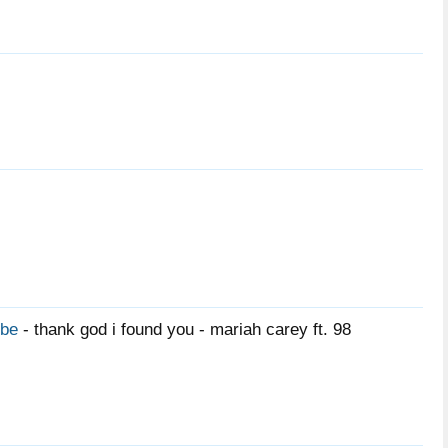
ube
- thank god i found you - mariah carey ft. 98