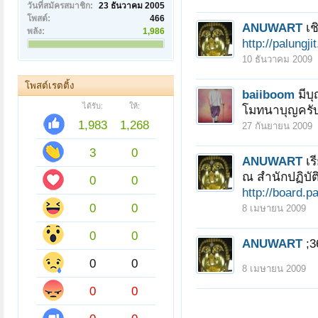
วันที่สมัครสมาชิก:
23 ธันวาคม 2005
โพสต์:
466
ANUWART
เ
พลัง:
1,986
http://palungj
10 ธันวาคม 2009
โพสต์เรตติ้ง
baiiboom
มีบ
ได้รับ:
ให้:
โมทนาบุญครับ
1,983
1,268
27 กันยายน 2009
3
0
ANUWART
เ
ณ สำนักปฏิบั
0
0
http://board.
0
0
8 เมษายน 2009
0
0
ANUWART
;3
0
0
8 เมษายน 2009
0
0