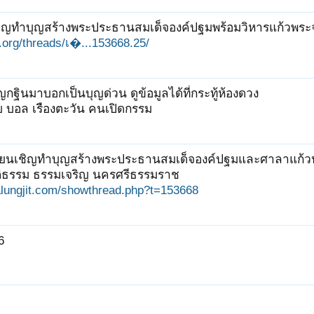
ชิญทำบุญสร้างพระประธานสมเด็จองค์ปฐมพร้อมวิหารแก้วพระจ
it.org/threads/เ�...153668.25/
ุญกฐินมาบอกเป็นบุญด่วน ดูข้อมูลได้ที่กระทู้ห้องดวง
 บอล เรืองตะวัน คนเปิดกรรม
รียนเชิญทำบุญสร้างพระประธานสมเด็จองค์ปฐมและศาลาแก้วปฏ
ติธรรม ธรรมเจริญ นครศรีธรรมราช
palungjit.com/showthread.php?t=153668
6