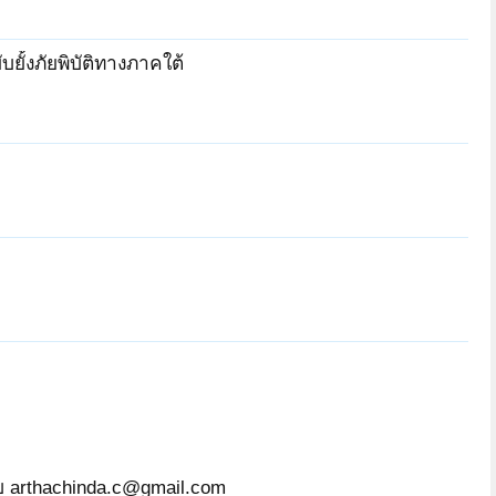
ยั้งภัยพิบัติทางภาคใต้
รับ arthachinda.c@gmail.com