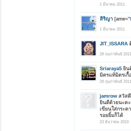
1 มีนาคม 2011
สิริญา
[ame="
1 มีนาคม 2011
JIT_ISSARA
28 กุมภาพันธ์ 201
Sriaraya5
ยิน
มิตรแท้มิตรเกื้
28 กุมภาพันธ์ 201
jamrow
สวัสด
ยินดีด้วยนะคะ
เขียนใส่กระดา
รอยยิ้มก็ได้
23 ธันวาคม 2010