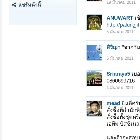
19 มีนาคม 2011
แชร์หน้านี้
ANUWART
เช
http://palungj
5 มีนาคม 2011
สิริญา
"จากวันน
5 มีนาคม 2011
Sriaraya5
เบอ
0860699716
4 มีนาคม 2011
mead
ยินดีค
สั่งซื้อที่สำนั
สั่งซื้อทั้งชุด
เอทีม บิสซิเนส
และถ้าจะสอบถา