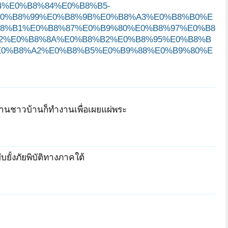
%E0%B8%84%E0%B8%B5-
0%B8%99%E0%B8%9B%E0%B8%A3%E0%B8%B0%E
8%B1%E0%B8%87%E0%B9%80%E0%B8%97%E0%B8
2%E0%B8%8A%E0%B8%B2%E0%B8%95%E0%B8%B
E0%B8%A2%E0%B8%B5%E0%B9%88%E0%B9%80%E
งานชาวบ้านก็ทำงานเพื่อเผยแผ่พระ
ยั้งภัยพิบัติทางภาคใต้