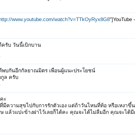
http://www.youtube.com/watch?v=TTkOyRyx8G8
"]YouTube -
ดีครับ วันนี้เบิกบาน
1
ดีพบกันอีกกัลยาณมิตร เพื่อนผู้แนะประโยชน์
อกูล ครับ
1
ีคะ
ที่มีความสุขไปกับการรักตัวเอง แต่ถ้าวันไหนที่ท้อ หรือเหงา
ษ แล้วแปะข้างฝาไว้เลยก็ได้คะ คุณจะได้ไม่ลืมอีก คุณจะได้มี