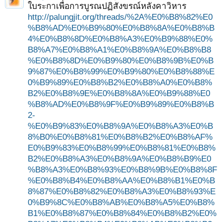
ใบระกาเพื่อการบูรณปฏิสังขรณ์หลังคาวิหาร
http://palungjit.org/threads/%2A%E0%B8%82%E0
%B8%AD%E0%B9%80%E0%B8%8A%E0%B8%B
4%E0%B8%8D%E0%B8%A3%E0%B9%88%E0%
B8%A7%E0%B8%A1%E0%B8%9A%E0%B8%B8
%E0%B8%8D%E0%B9%80%E0%B8%9B%E0%B
9%87%E0%B8%99%E0%B9%80%E0%B8%88%E
0%B9%89%E0%B8%B2%E0%B8%A0%E0%B8%
B2%E0%B8%9E%E0%B8%8A%E0%B9%88%E0
%B8%AD%E0%B8%9F%E0%B9%89%E0%B8%B
2-
%E0%B9%83%E0%B8%9A%E0%B8%A3%E0%B
8%B0%E0%B8%81%E0%B8%B2%E0%B8%AF%
E0%B9%83%E0%B8%99%E0%B8%81%E0%B8%
B2%E0%B8%A3%E0%B8%9A%E0%B8%B9%E0
%B8%A3%E0%B8%93%E0%B8%9B%E0%B8%8F
%E0%B8%B4%E0%B8%AA%E0%B8%B1%E0%B
8%87%E0%B8%82%E0%B8%A3%E0%B8%93%E
0%B9%8C%E0%B8%AB%E0%B8%A5%E0%B8%
B1%E0%B8%87%E0%B8%84%E0%B8%B2%E0%