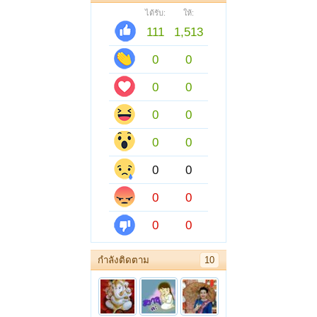
ได้รับ:
ให้:
111
1,513
0
0
0
0
0
0
0
0
0
0
0
0
0
0
กำลังติดตาม
10