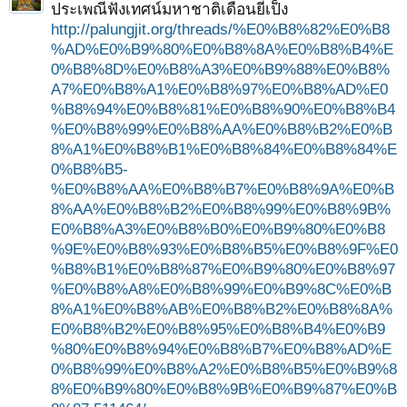
ประเพณีฟังเทศน์มหาชาติเดือนยี่เป็ง
http://palungjit.org/threads/%E0%B8%82%E0%B8
%AD%E0%B9%80%E0%B8%8A%E0%B8%B4%E
0%B8%8D%E0%B8%A3%E0%B9%88%E0%B8%
A7%E0%B8%A1%E0%B8%97%E0%B8%AD%E0
%B8%94%E0%B8%81%E0%B8%90%E0%B8%B4
%E0%B8%99%E0%B8%AA%E0%B8%B2%E0%B
8%A1%E0%B8%B1%E0%B8%84%E0%B8%84%E
0%B8%B5-
%E0%B8%AA%E0%B8%B7%E0%B8%9A%E0%B
8%AA%E0%B8%B2%E0%B8%99%E0%B8%9B%
E0%B8%A3%E0%B8%B0%E0%B9%80%E0%B8
%9E%E0%B8%93%E0%B8%B5%E0%B8%9F%E0
%B8%B1%E0%B8%87%E0%B9%80%E0%B8%97
%E0%B8%A8%E0%B8%99%E0%B9%8C%E0%B
8%A1%E0%B8%AB%E0%B8%B2%E0%B8%8A%
E0%B8%B2%E0%B8%95%E0%B8%B4%E0%B9
%80%E0%B8%94%E0%B8%B7%E0%B8%AD%E
0%B8%99%E0%B8%A2%E0%B8%B5%E0%B9%8
8%E0%B9%80%E0%B8%9B%E0%B9%87%E0%B