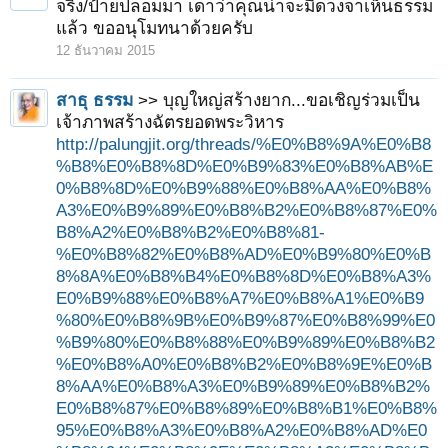
จริง/ป้ายปลอมมา เดาว่าคุณน่าจะมีดวงจาเห็นธรรม
แล้ว ขออนุโมทนาด้วยครับ
12 ธันวาคม 2015
สาธุ ธรรม
>> บุญใหญ่สร้างยาก...ขอเชิญร่วมเป็น
เจ้าภาพสร้างฉัตรยอดพระวิหาร
http://palungjit.org/threads/%E0%B8%9A%E0%B8
%B8%E0%B8%8D%E0%B9%83%E0%B8%AB%E
0%B8%8D%E0%B9%88%E0%B8%AA%E0%B8%
A3%E0%B9%89%E0%B8%B2%E0%B8%87%E0%
B8%A2%E0%B8%B2%E0%B8%81-
%E0%B8%82%E0%B8%AD%E0%B9%80%E0%B
8%8A%E0%B8%B4%E0%B8%8D%E0%B8%A3%
E0%B9%88%E0%B8%A7%E0%B8%A1%E0%B9
%80%E0%B8%9B%E0%B9%87%E0%B8%99%E0
%B9%80%E0%B8%88%E0%B9%89%E0%B8%B2
%E0%B8%A0%E0%B8%B2%E0%B8%9E%E0%B
8%AA%E0%B8%A3%E0%B9%89%E0%B8%B2%
E0%B8%87%E0%B8%89%E0%B8%B1%E0%B8%
95%E0%B8%A3%E0%B8%A2%E0%B8%AD%E0