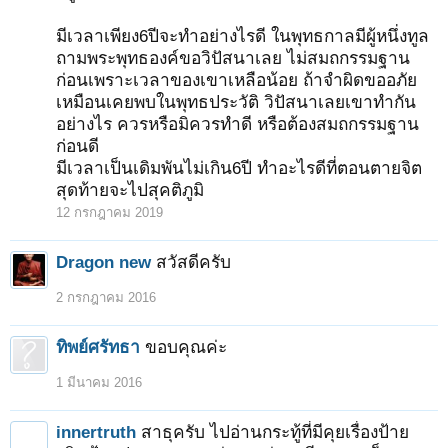
มีเวลาเพียง6ปีจะทำอย่างไรดี ในพุทธกาลมีผู้หนึ่งทูล
ถามพระพุทธองค์ขอวิปัสนาเลย ไม่สมถกรรมฐาน
ก่อนเพราะเวลาของเขาเหลือน้อย ถ้าจำผิดขออภัย
เหมือนเคยพบในพุทธประวัติ วิปัสนาเลยเขาทำกัน
อย่างไร ควรหรือมิควรทำดี หรือต้องสมถกรรมฐาน
ก่อนดี
มีเวลาเป็นเดิมพันไม่เกิน6ปี ทำอะไรดีที่ตอนตายจิต
สุดท้ายจะไปสุคติภูมิ
12 กรกฎาคม 2019
Dragon new
สวัสดีครับ
2 กรกฎาคม 2016
ทิพย์ศรัทธา
ขอบคุณค่ะ
1 มีนาคม 2016
innertruth
สาธุครับ ไปอ่านกระทู้ที่มีคุยเรื่องป้าย