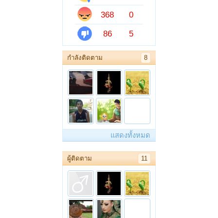
368
0
86
5
กำลังติดตาม
8
แสดงทั้งหมด
ผู้ติดตาม
11