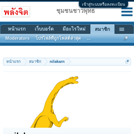
เข้าสู่ระบบหรือลงทะเบียน
ชุมชนชาวพุทธ
หน้าแรก
เว็บบอร์ด
มีอะไรใหม่
สมาชิก
Moderators
โปรไฟล์ที่ถูกโพสต์ล่าสุด
...
หน้าแรก
สมาชิก
nilakarn