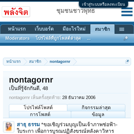
เข้าสู่ระบบหรือลงทะเบียน
ชุมชนชาวพุทธ
หน้าแรก
เว็บบอร์ด
มีอะไรใหม่
สมาชิก
Moderators
โปรไฟล์ที่ถูกโพสต์ล่าสุด
...
หน้าแรก
สมาชิก
nontagornr
nontagornr
เป็นที่รู้จักกันดี
, 48
nontagornr เห็นครั้งสุดท้าย:
28 ธันวาคม 2006
โปรไฟล์โพสต์
กิจกรรมล่าสุด
การโพสต์
ข้อมูล
สาธุ ธรรม
*ขอเชิญร่วมบุญเป็นเจ้าภาพช่อฟ้า-
ใบระกา เพื่อการบูรณปฏิสังขรณ์หลังคาวิหาร