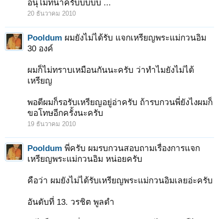
อนุโมทนาครับบบบบ ...
20 ธันวาคม 2010
Pooldum
ผมยังไม่ได้รับ แจกเหรียญพระแม่กวนอิม
30 องค์
ผมก็ไม่ทราบเหมือนกันนะครับ ว่าทำไมยังไม่ได้
เหรียญ
พอดีผมก็รอรับเหรียญอยู่อ่าครับ ถ้ารบกวนพี่ยังไงผมก็
ขอโทษอีกครั้งนะครับ
19 ธันวาคม 2010
Pooldum
พี่ครับ ผมรบกวนสอบถามเรื่องการแจก
เหรียญพระแม่กวนอิม หน่อยครับ
คือว่า ผมยังไม่ได้รับเหรียญพระแม่กวนอิมเลยอ่ะครับ
อันดับที่ 13. วรชิต พูลดำ