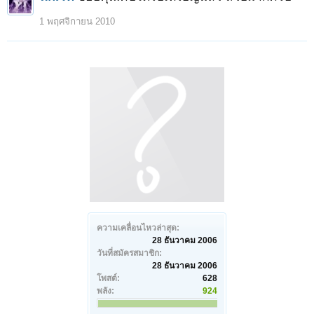
1 พฤศจิกายน 2010
ความเคลื่อนไหวล่าสุด:
28 ธันวาคม 2006
วันที่สมัครสมาชิก:
28 ธันวาคม 2006
โพสต์:
628
พลัง:
924