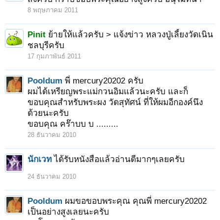
8 พฤษภาคม 2011
Pinit
ย้ายให้แล้วครับ > แจ้งข่าว หลวงปู่เลี้ยงวัดเนิน
ชลบุรีครับ
17 กุมภาพันธ์ 2011
Pooldum
พี่ mercury20202 ครับ
ผมได้เหรียญพระแม่กวนอิมแล้วนะครับ และก็
ขอบคุณสำหรับพระผง วัดสุทัศน์ ที่ให้ผมอีกองค์นึง
ด้วยนะครับ
ขอบคุณ คร๊าบบ บ .........
28 ธันวาคม 2010
นักเวท
ได้รับหนังสือแล้วอ่านดีมากๆเลยครับ
24 ธันวาคม 2010
Pooldum
ผมขอขอบพระคุณ คุณพี่ mercury20202
เป็นอย่างสูงเลยนะครับ