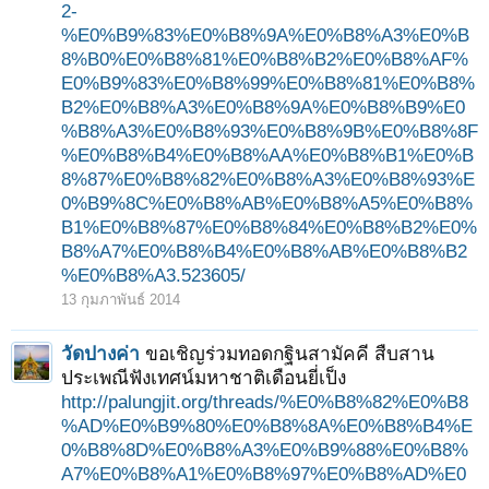
2-
%E0%B9%83%E0%B8%9A%E0%B8%A3%E0%B
8%B0%E0%B8%81%E0%B8%B2%E0%B8%AF%
E0%B9%83%E0%B8%99%E0%B8%81%E0%B8%
B2%E0%B8%A3%E0%B8%9A%E0%B8%B9%E0
%B8%A3%E0%B8%93%E0%B8%9B%E0%B8%8F
%E0%B8%B4%E0%B8%AA%E0%B8%B1%E0%B
8%87%E0%B8%82%E0%B8%A3%E0%B8%93%E
0%B9%8C%E0%B8%AB%E0%B8%A5%E0%B8%
B1%E0%B8%87%E0%B8%84%E0%B8%B2%E0%
B8%A7%E0%B8%B4%E0%B8%AB%E0%B8%B2
%E0%B8%A3.523605/
13 กุมภาพันธ์ 2014
วัดปางค่า
ขอเชิญร่วมทอดกฐินสามัคคี สืบสาน
ประเพณีฟังเทศน์มหาชาติเดือนยี่เป็ง
http://palungjit.org/threads/%E0%B8%82%E0%B8
%AD%E0%B9%80%E0%B8%8A%E0%B8%B4%E
0%B8%8D%E0%B8%A3%E0%B9%88%E0%B8%
A7%E0%B8%A1%E0%B8%97%E0%B8%AD%E0