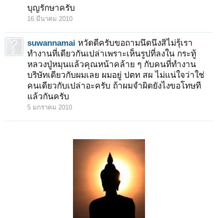
บุญรักษาครับ
16 มีนาคม 2010
suwannamai
หวัดดีครับขอถามนึดนึงสิไม่รุ้เรา
ทำงานที่เดียวกันเปล่าเพราะเห็นรูปที่ลงใน กระทู้
หลวงปู่หมุนแล้วคุณหน้าคล้าย ๆ กับคนที่ทำงาน
บริษัทเดียวกับผมเลย ผมอยู่ ปตท สผ ไม่แน่ใจว่าใช่
คนเดียวกับเปล่าอะครับ ถ้าผมจำผิดยังไงขอโทษที
แล้วกันครับ
5 มกราคม 2010