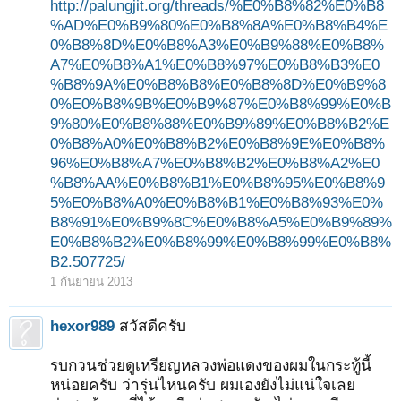
http://palungjit.org/threads/%E0%B8%82%E0%B8
%AD%E0%B9%80%E0%B8%8A%E0%B8%B4%E
0%B8%8D%E0%B8%A3%E0%B9%88%E0%B8%
A7%E0%B8%A1%E0%B8%97%E0%B8%B3%E0
%B8%9A%E0%B8%B8%E0%B8%8D%E0%B9%8
0%E0%B8%9B%E0%B9%87%E0%B8%99%E0%B
9%80%E0%B8%88%E0%B9%89%E0%B8%B2%E
0%B8%A0%E0%B8%B2%E0%B8%9E%E0%B8%
96%E0%B8%A7%E0%B8%B2%E0%B8%A2%E0
%B8%AA%E0%B8%B1%E0%B8%95%E0%B8%9
5%E0%B8%A0%E0%B8%B1%E0%B8%93%E0%
B8%91%E0%B9%8C%E0%B8%A5%E0%B9%89%
E0%B8%B2%E0%B8%99%E0%B8%99%E0%B8%
B2.507725/
1 กันยายน 2013
hexor989
สวัสดีครับ
รบกวนช่วยดูเหรียญหลวงพ่อแดงของผมในกระทู้นี้
หน่อยครับ ว่ารุ่นไหนครับ ผมเองยังไม่แน่ใจเลย