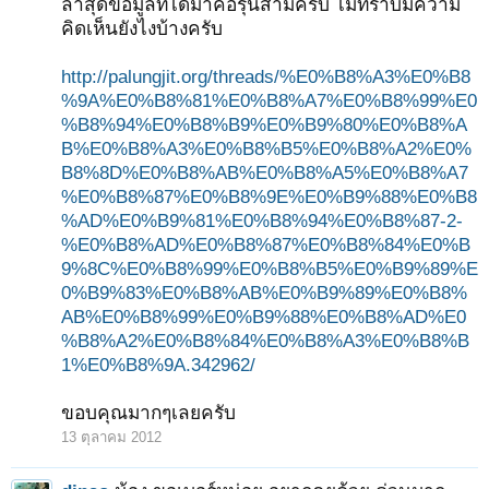
ล่าสุดข้อมูลที่ได้มาคือรุ่นสามครับ ไม่ทราบมีความ
คิดเห็นยังไงบ้างครับ
http://palungjit.org/threads/%E0%B8%A3%E0%B8
%9A%E0%B8%81%E0%B8%A7%E0%B8%99%E0
%B8%94%E0%B8%B9%E0%B9%80%E0%B8%A
B%E0%B8%A3%E0%B8%B5%E0%B8%A2%E0%
B8%8D%E0%B8%AB%E0%B8%A5%E0%B8%A7
%E0%B8%87%E0%B8%9E%E0%B9%88%E0%B8
%AD%E0%B9%81%E0%B8%94%E0%B8%87-2-
%E0%B8%AD%E0%B8%87%E0%B8%84%E0%B
9%8C%E0%B8%99%E0%B8%B5%E0%B9%89%E
0%B9%83%E0%B8%AB%E0%B9%89%E0%B8%
AB%E0%B8%99%E0%B9%88%E0%B8%AD%E0
%B8%A2%E0%B8%84%E0%B8%A3%E0%B8%B
1%E0%B8%9A.342962/
ขอบคุณมากๆเลยครับ
13 ตุลาคม 2012