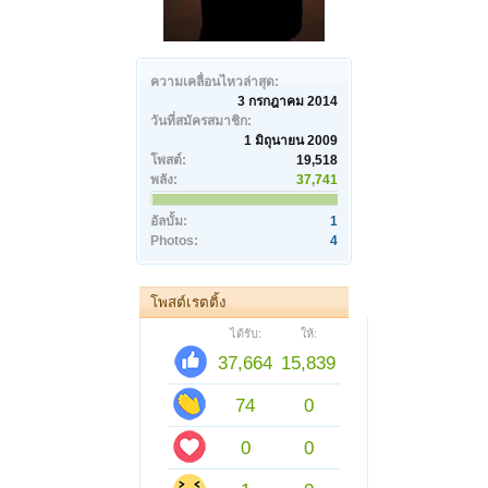
ความเคลื่อนไหวล่าสุด:
3 กรกฎาคม 2014
วันที่สมัครสมาชิก:
1 มิถุนายน 2009
โพสต์:
19,518
พลัง:
37,741
อัลบั้ม:
1
Photos:
4
โพสต์เรตติ้ง
ได้รับ:
ให้:
37,664
15,839
74
0
0
0