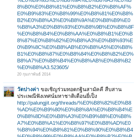
%E0%B9%83%E0%B8%9A%E0%B8%A3%E0%B
8%B0%E0%B8%81%E0%B8%B2%E0%B8%AF%
E0%B9%83%E0%B8%99%E0%B8%81%E0%B8%
B2%E0%B8%A3%E0%B8%9A%E0%B8%B9%E0
%B8%A3%E0%B8%93%E0%B8%9B%E0%B8%8F
%E0%B8%B4%E0%B8%AA%E0%B8%B1%E0%B
8%87%E0%B8%82%E0%B8%A3%E0%B8%93%E
0%B9%8C%E0%B8%AB%E0%B8%A5%E0%B8%
B1%E0%B8%87%E0%B8%84%E0%B8%B2%E0%
B8%A7%E0%B8%B4%E0%B8%AB%E0%B8%B2
%E0%B8%A3.523605/
20 กุมภาพันธ์ 2014
วัดปางค่า
ขอเชิญร่วมทอดกฐินสามัคคี สืบสาน
ประเพณีฟังเทศน์มหาชาติเดือนยี่เป็ง
http://palungjit.org/threads/%E0%B8%82%E0%B8
%AD%E0%B9%80%E0%B8%8A%E0%B8%B4%E
0%B8%8D%E0%B8%A3%E0%B9%88%E0%B8%
A7%E0%B8%A1%E0%B8%97%E0%B8%AD%E0
%B8%94%E0%B8%81%E0%B8%90%E0%B8%B4
%E0%B8%99%E0%B8%AA%E0%B8%B2%E0%B