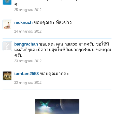
คะ
25 กรกฎาคม 2012
nicknuch
ขอบคุณค่ะ ที่ส่งข่าว
24 กรกฎาคม 2012
bangrachan
ขอบคุณ คุณ nuutoo มากครับ ขอให้มี
แต่สิ่งดีๆและมีความสุขในชีวิตมากๆครับผม ขอบคุณ
ครับ
23 กรกฎาคม 2012
tamtam2553
ขอบคุณมากค่ะ
23 กรกฎาคม 2012