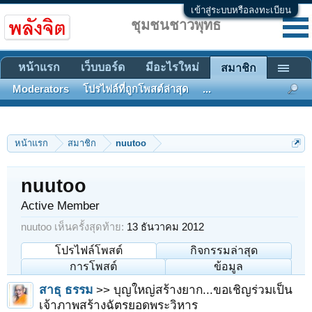
เข้าสู่ระบบหรือลงทะเบียน
ชุมชนชาวพุทธ
หน้าแรก
เว็บบอร์ด
มีอะไรใหม่
สมาชิก
Moderators
โปรไฟล์ที่ถูกโพสต์ล่าสุด
...
หน้าแรก
สมาชิก
nuutoo
nuutoo
Active Member
nuutoo เห็นครั้งสุดท้าย:
13 ธันวาคม 2012
โปรไฟล์โพสต์
กิจกรรมล่าสุด
การโพสต์
ข้อมูล
สาธุ ธรรม
>> บุญใหญ่สร้างยาก...ขอเชิญร่วมเป็น
เจ้าภาพสร้างฉัตรยอดพระวิหาร