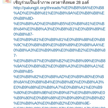
เชิญร่วมเป็นเจ้าภาพ เทวดาทั้งหมด 28 องค์
http://palungjit.org/threads/%E0%B8%9A%E0%B8
%AD%E0%B8%81%E0%B8%9A%E0%B8%B8%E
0%B8%8D-
%E0%B8%AD%E0%B8%B5%E0%B8%81%E0%B
8%84%E0%B8%A3%E0%B8%B1%E0%B9%89%E
0%B8%87-
%E0%B9%81%E0%B8%81%E0%B9%88%E0%B8
%9C%E0%B8%B9%E0%B9%89%E0%B8%AA%E
0%B8%A3%E0%B9%89%E0%B8%B2%E0%B8%8
7-
%E0%B8%97%E0%B8%B2%E0%B8%99%E0%B8
%9A%E0%B8%B2%E0%B8%A3%E0%B8%A1%E
0%B8%B5-
%E0%B8%82%E0%B8%AD%E0%B9%80%E0%B
8%8A%E0%B8%B4%E0%B8%8D%E0%B8%A3%
E0%B9%88%E0%B8%A7%E0%B8%A1%E0%B9
%80%E0%B8%9B%E0%B9%87%E0%B8%99%E0
%B9%80%E0%B8%88%E0%B9%89%E0%B8%B2
%E0%B8%A0%E0%B8%B2%E0%B8%9E-