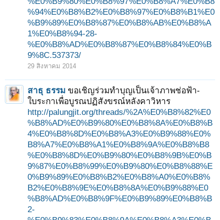
%E0%B9%80%E0%B8%97%E0%B8%A7%E0%B8
%94%E0%B8%B2%E0%B8%97%E0%B8%B1%E0
%B9%89%E0%B8%87%E0%B8%AB%E0%B8%A
1%E0%B8%94-28-
%E0%B8%AD%E0%B8%87%E0%B8%84%E0%B
9%8C.537373/
29 สิงหาคม 2014
สาธุ ธรรม
ขอเชิญร่วมทำบุญเป็นเจ้าภาพช่อฟ้า-
ใบระกาเพื่อบูรณปฏิสังขรณ์หลังคาวิหาร
http://palungjit.org/threads/%2A%E0%B8%82%E0
%B8%AD%E0%B9%80%E0%B8%8A%E0%B8%B
4%E0%B8%8D%E0%B8%A3%E0%B9%88%E0%
B8%A7%E0%B8%A1%E0%B8%9A%E0%B8%B8
%E0%B8%8D%E0%B9%80%E0%B8%9B%E0%B
9%87%E0%B8%99%E0%B9%80%E0%B8%88%E
0%B9%89%E0%B8%B2%E0%B8%A0%E0%B8%
B2%E0%B8%9E%E0%B8%8A%E0%B9%88%E0
%B8%AD%E0%B8%9F%E0%B9%89%E0%B8%B
2-