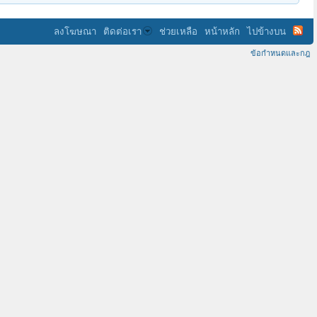
ลงโฆษณา
ติดต่อเรา
ช่วยเหลือ
หน้าหลัก
ไปข้างบน
ข้อกำหนดและกฎ