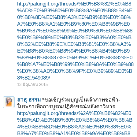
http://palungjit.org/threads/%E0%B8%82%E0%B8
%AD%E0%B9%80%E0%B8%8A%E0%B8%B4%E
0%B8%8D%E0%B8%A3%E0%B9%88%E0%B8%
A7%E0%B8%A1%E0%B9%80%E0%B8%9B%E0
%B9%87%E0%B8%99%E0%B9%80%E0%B8%88
%E0%B9%89%E0%B8%B2%E0%B8%A0%E0%B
8%B2%E0%B8%9E%E0%B8%81%E0%B8%A3%
E0%B8%B0%E0%B8%94%E0%B8%B4%E0%B9
%88%E0%B8%87%E0%B9%81%E0%B8%82%E0
%B8%A7%E0%B8%99%E0%B8%8A%E0%B9%88
%E0%B8%AD%E0%B8%9F%E0%B9%89%E0%B
8%B2.549089/
13 มิถุนายน 2015
สาธุ ธรรม
*ขอเชิญร่วมบุญเป็นเจ้าภาพช่อฟ้า-
ใบระกาเพื่อการบูรณปฏิสังขรณ์หลังคาวิหาร
http://palungjit.org/threads/%2A%E0%B8%82%E0
%B8%AD%E0%B9%80%E0%B8%8A%E0%B8%B
4%E0%B8%8D%E0%B8%A3%E0%B9%88%E0%
B8%A7%E0%B8%A1%E0%B8%9A%E0%B8%B8