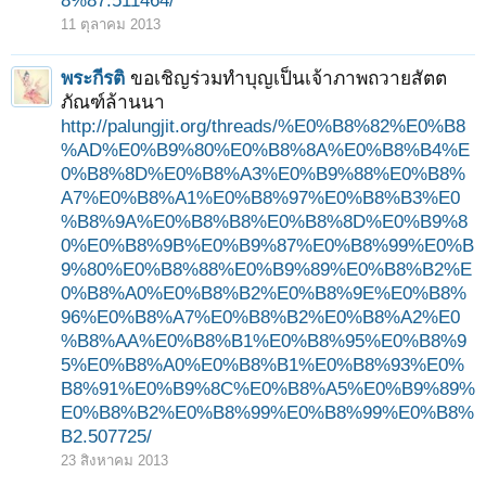
8%87.511464/
11 ตุลาคม 2013
พระกีรติ
ขอเชิญร่วมทำบุญเป็นเจ้าภาพถวายสัตต
ภัณฑ์ล้านนา
http://palungjit.org/threads/%E0%B8%82%E0%B8
%AD%E0%B9%80%E0%B8%8A%E0%B8%B4%E
0%B8%8D%E0%B8%A3%E0%B9%88%E0%B8%
A7%E0%B8%A1%E0%B8%97%E0%B8%B3%E0
%B8%9A%E0%B8%B8%E0%B8%8D%E0%B9%8
0%E0%B8%9B%E0%B9%87%E0%B8%99%E0%B
9%80%E0%B8%88%E0%B9%89%E0%B8%B2%E
0%B8%A0%E0%B8%B2%E0%B8%9E%E0%B8%
96%E0%B8%A7%E0%B8%B2%E0%B8%A2%E0
%B8%AA%E0%B8%B1%E0%B8%95%E0%B8%9
5%E0%B8%A0%E0%B8%B1%E0%B8%93%E0%
B8%91%E0%B9%8C%E0%B8%A5%E0%B9%89%
E0%B8%B2%E0%B8%99%E0%B8%99%E0%B8%
B2.507725/
23 สิงหาคม 2013