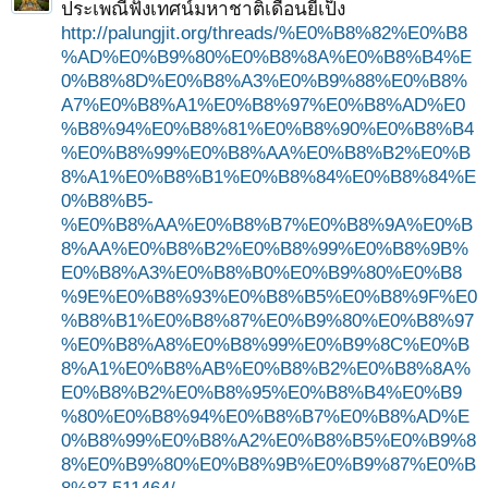
ประเพณีฟังเทศน์มหาชาติเดือนยี่เป็ง
http://palungjit.org/threads/%E0%B8%82%E0%B8
%AD%E0%B9%80%E0%B8%8A%E0%B8%B4%E
0%B8%8D%E0%B8%A3%E0%B9%88%E0%B8%
A7%E0%B8%A1%E0%B8%97%E0%B8%AD%E0
%B8%94%E0%B8%81%E0%B8%90%E0%B8%B4
%E0%B8%99%E0%B8%AA%E0%B8%B2%E0%B
8%A1%E0%B8%B1%E0%B8%84%E0%B8%84%E
0%B8%B5-
%E0%B8%AA%E0%B8%B7%E0%B8%9A%E0%B
8%AA%E0%B8%B2%E0%B8%99%E0%B8%9B%
E0%B8%A3%E0%B8%B0%E0%B9%80%E0%B8
%9E%E0%B8%93%E0%B8%B5%E0%B8%9F%E0
%B8%B1%E0%B8%87%E0%B9%80%E0%B8%97
%E0%B8%A8%E0%B8%99%E0%B9%8C%E0%B
8%A1%E0%B8%AB%E0%B8%B2%E0%B8%8A%
E0%B8%B2%E0%B8%95%E0%B8%B4%E0%B9
%80%E0%B8%94%E0%B8%B7%E0%B8%AD%E
0%B8%99%E0%B8%A2%E0%B8%B5%E0%B9%8
8%E0%B9%80%E0%B8%9B%E0%B9%87%E0%B