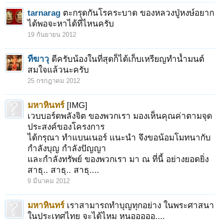
tarnarag
ตะกรุดกันโรคระบาด ของหลวงปู่หงษ์อยาก
ได้พอจะหาได้ที่ไหนครับ
19 กันยายน 2012
ทีฆาวุ
ดีครับน้องในที่สุดก็ได้เก็บเหรียญทำน้ำมนต์
สมใจแล้วนะครับ
25 กรกฎาคม 2012
มหาหินทร์
[IMG]
เวบบอร์ดพลังจิต ของพวกเรา มองเห็นคุณค่าตามจุด
ประสงค์ของโครงการ
ได้กรุณา ทำแบนเนอร์ แนะนำ จึงขอน้อมโมทนากับ
กำลังบุญ กำลังปัญญา
และกำลังทรัพย์ ของพวกเรา มา ณ ที่นี้ อย่างยอดยิ่ง
สาธุ.. สาธุ.. สาธุ....
9 มีนาคม 2012
มหาหินทร์
เราสามารถทำบุญทุกอย่าง ในพระศาสนา
ในประเทศไทย จะได้ไหม หนอออออ....