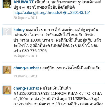
ANUWART
เชิญทำบุญสร้างพระพุทธรูปสมเด็จองค์
ปฐม ๙ ศอกปิดทองเพื่อยับยั้งภัยพิบัติ
http://palungjit.org/threads/เ�...280143.15/
20 มิถุนายน 2011
kcboy
ผมสนใจรายการที่ 6 สมเด็จองค์ปฐมรุ่นยัน
กลับครับ ไม่ทราบว่ายังลดอีกได้ไหมครับ ถ้าซัก
ประมาณ 10000 บาท จะพอดีกับที่มีเก็บอยู่ครับ แล้ว
จะโทรไปคุยอีกที่นะครับพอดีติดประชุมเช้านี้ บอย
ครับ 080-776-1795
15 มิถุนายน 2011
chang-suchat
กระทู้วิหารทานวัดโพธิ์เมืองปักครับ
13 มิถุนายน 2011
chang-suchat
ผมโอนเงินให้แล้ว
ครับ13/06/11เวลา13.11FROM KBANK / TO KTBA
=1,100บาท ส่ง สุชาติ ศิรสีหกุล 111/388ปิ่นเจริญ4
ถ.นาวงประชาพัฒนา ซ.19 แขวงสีกัน เขตดอนเมือง