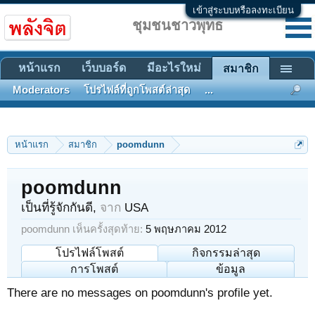
เข้าสู่ระบบหรือลงทะเบียน
ชุมชนชาวพุทธ
หน้าแรก
เว็บบอร์ด
มีอะไรใหม่
สมาชิก
Moderators
โปรไฟล์ที่ถูกโพสต์ล่าสุด
...
หน้าแรก
สมาชิก
poomdunn
poomdunn
เป็นที่รู้จักกันดี
,
จาก
USA
poomdunn เห็นครั้งสุดท้าย:
5 พฤษภาคม 2012
โปรไฟล์โพสต์
กิจกรรมล่าสุด
การโพสต์
ข้อมูล
There are no messages on poomdunn's profile yet.