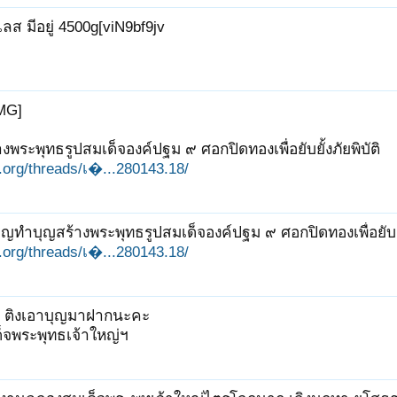
เลส มีอยู่ 4500g[viN9bf9jv
MG]
งพระพุทธรูปสมเด็จองค์ปฐม ๙ ศอกปิดทองเพื่อยับยั้งภัยพิบัติ
it.org/threads/เ�...280143.18/
ิญทำบุญสร้างพระพุทธรูปสมเด็จองค์ปฐม ๙ ศอกปิดทองเพื่อยับยั้
it.org/threads/เ�...280143.18/
่ะ ติงเอาบุญมาฝากนะคะ
จพระพุทธเจ้าใหญ่ฯ