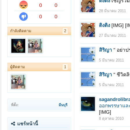
ติงติง
เชิญร่ว
0
0
28 มีนาคม 2011
0
0
ติงติง
[IMG] [I
กำลังติดตาม
2
27 มีนาคม 2011
สิริญา
" อย่าป
5 มีนาคม 2011
ผู้ติดตาม
1
สิริญา
" ชีวิตล
5 มีนาคม 2011
sagandrolibr
ออกพรรษาและ
ที่ตั้ง:
มีนบุรี
[IMG]
8 ตุลาคม 2010
แชร์หน้านี้