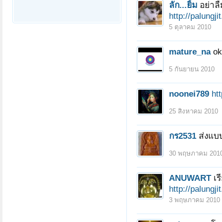
ลัก...ยิ้ม
อย่าล
http://palung
5 ตุลาคม 2010
mature_na
ok
5 กันยายน 2010
noonei789
ht
25 สิงหาคม 2010
กร2531
ส่งแบ
30 พฤษภาคม 201
ANUWART
เ
http://palungj
3 พฤษภาคม 2010