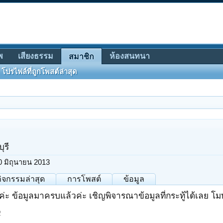
พ
เสียงธรรม
ห้องสนทนา
สมาชิก
โปรไฟล์ที่ถูกโพสต์ล่าสุด
ุรี
0 มิถุนายน 2013
กิจกรรมล่าสุด
การโพสต์
ข้อมูล
ีค่ะ ข้อมูลมาครบแล้วค่ะ เชิญพิจารณาข้อมูลที่กระทู้ได้เลย โ
2