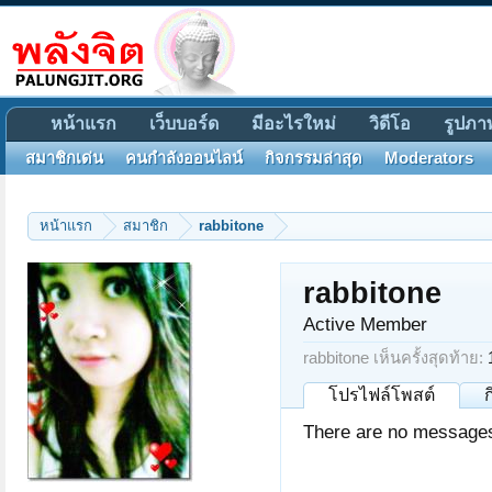
หน้าแรก
เว็บบอร์ด
มีอะไรใหม่
วิดีโอ
รูปภา
สมาชิกเด่น
คนกำลังออนไลน์
กิจกรรมล่าสุด
Moderators
หน้าแรก
สมาชิก
rabbitone
rabbitone
Active Member
rabbitone เห็นครั้งสุดท้าย:
โปรไฟล์โพสต์
There are no messages 