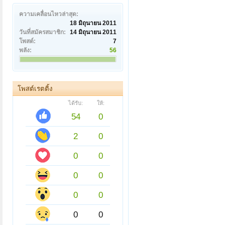
ความเคลื่อนไหวล่าสุด:
18 มิถุนายน 2011
วันที่สมัครสมาชิก:
14 มิถุนายน 2011
โพสต์:
7
พลัง:
56
โพสต์เรตติ้ง
ได้รับ:
ให้:
54
0
2
0
0
0
0
0
0
0
0
0