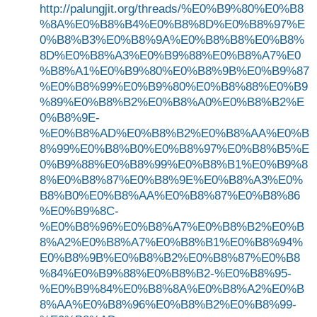
http://palungjit.org/threads/%E0%B9%80%E0%B8
%8A%E0%B8%B4%E0%B8%8D%E0%B8%97%E
0%B8%B3%E0%B8%9A%E0%B8%B8%E0%B8%
8D%E0%B8%A3%E0%B9%88%E0%B8%A7%E0
%B8%A1%E0%B9%80%E0%B8%9B%E0%B9%87
%E0%B8%99%E0%B9%80%E0%B8%88%E0%B9
%89%E0%B8%B2%E0%B8%A0%E0%B8%B2%E
0%B8%9E-
%E0%B8%AD%E0%B8%B2%E0%B8%AA%E0%B
8%99%E0%B8%B0%E0%B8%97%E0%B8%B5%E
0%B9%88%E0%B8%99%E0%B8%B1%E0%B9%8
8%E0%B8%87%E0%B8%9E%E0%B8%A3%E0%
B8%B0%E0%B8%AA%E0%B8%87%E0%B8%86
%E0%B9%8C-
%E0%B8%96%E0%B8%A7%E0%B8%B2%E0%B
8%A2%E0%B8%A7%E0%B8%B1%E0%B8%94%
E0%B8%9B%E0%B8%B2%E0%B8%87%E0%B8
%84%E0%B9%88%E0%B8%B2-%E0%B8%95-
%E0%B9%84%E0%B8%8A%E0%B8%A2%E0%B
8%AA%E0%B8%96%E0%B8%B2%E0%B8%99-