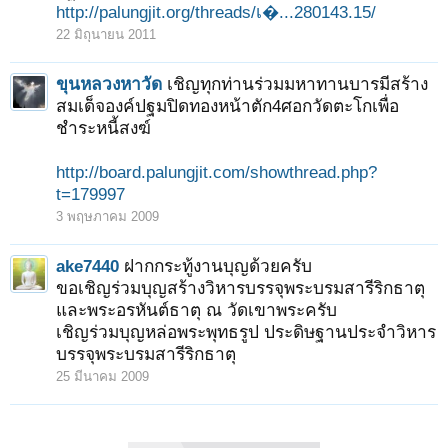
http://palungjit.org/threads/เ�...280143.15/
22 มิถุนายน 2011
ขุนหลวงหาวัด
เชิญทุกท่านร่วมมหาทานบารมีสร้าง
สมเด็จองค์ปฐมปิดทองหน้าตัก4ศอกวัดตะโกเพื่อ
ชำระหนี้สงฆ์
http://board.palungjit.com/showthread.php?
t=179997
3 พฤษภาคม 2009
ake7440
ฝากกระทู้งานบุญด้วยครับ
ขอเชิญร่วมบุญสร้างวิหารบรรจุพระบรมสารีริกธาตุ
และพระอรหันต์ธาตุ ณ วัดเขาพระครับ
เชิญร่วมบุญหล่อพระพุทธรูป ประดิษฐานประจำวิหาร
บรรจุพระบรมสารีริกธาตุ
25 มีนาคม 2009