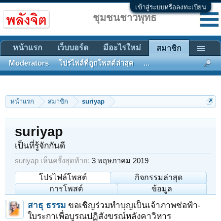
เข้าสู่ระบบหรือลงทะเบียน
ชุมชนชาวพุทธ
หน้าแรก
เว็บบอร์ด
มีอะไรใหม่
สมาชิก
Moderators
โปรไฟล์ที่ถูกโพสต์ล่าสุด
...
หน้าแรก
สมาชิก
suriyap
suriyap
เป็นที่รู้จักกันดี
suriyap เห็นครั้งสุดท้าย:
3 พฤษภาคม 2019
โปรไฟล์โพสต์
กิจกรรมล่าสุด
การโพสต์
ข้อมูล
สาธุ ธรรม
ขอเชิญร่วมทำบุญเป็นเจ้าภาพช่อฟ้า-
ใบระกาเพื่อบูรณปฏิสังขรณ์หลังคาวิหาร