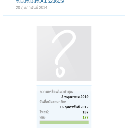
%E0%B8%A3.523605/
20 กุมภาพันธ์ 2014
ความเคลื่อนไหวล่าสุด:
3 พฤษภาคม 2019
วันที่สมัครสมาชิก:
16 กุมภาพันธ์ 2012
โพสต์:
187
พลัง:
177