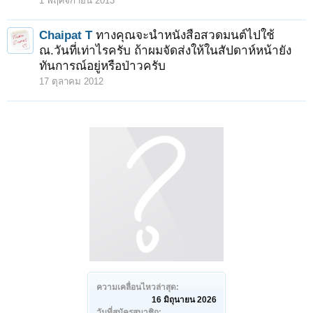
1 พฤศจิกายน 2013
Chaipat T
ทางคุณจะนำหนังสือสวดมนต์ไปใช้
ณ.วันที่เท่าไรครับ ถ้าผมจัดส่งให้ในสัปดาห์หน้ายัง
ทันการณ์อยู่หรือป่าวครับ
17 ตุลาคม 2012
ความเคลื่อนไหวล่าสุด:
16 มิถุนายน 2026
วันที่สมัครสมาชิก: