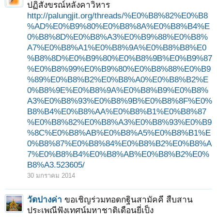
ปฏิสังขรณ์หลังคาวิหาร
http://palungjit.org/threads/%E0%B8%82%E0%B8
%AD%E0%B9%80%E0%B8%8A%E0%B8%B4%E
0%B8%8D%E0%B8%A3%E0%B9%88%E0%B8%
A7%E0%B8%A1%E0%B8%9A%E0%B8%B8%E0
%B8%8D%E0%B9%80%E0%B8%9B%E0%B9%87
%E0%B8%99%E0%B9%80%E0%B8%88%E0%B9
%89%E0%B8%B2%E0%B8%A0%E0%B8%B2%E
0%B8%9E%E0%B8%9A%E0%B8%B9%E0%B8%
A3%E0%B8%93%E0%B8%9B%E0%B8%8F%E0%
B8%B4%E0%B8%AA%E0%B8%B1%E0%B8%87
%E0%B8%82%E0%B8%A3%E0%B8%93%E0%B9
%8C%E0%B8%AB%E0%B8%A5%E0%B8%B1%E
0%B8%87%E0%B8%84%E0%B8%B2%E0%B8%A
7%E0%B8%B4%E0%B8%AB%E0%B8%B2%E0%
B8%A3.523605/
30 มกราคม 2014
วัดปางค่า
ขอเชิญร่วมทอดกฐินสามัคคี สืบสาน
ประเพณีฟังเทศน์มหาชาติเดือนยี่เป็ง