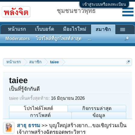
เข้าสู่ระบบหรือลงทะเบียน
ชุมชนชาวพุทธ
หน้าแรก
เว็บบอร์ด
มีอะไรใหม่
สมาชิก
Moderators
โปรไฟล์ที่ถูกโพสต์ล่าสุด
...
หน้าแรก
สมาชิก
taiee
taiee
เป็นที่รู้จักกันดี
taiee เห็นครั้งสุดท้าย:
16 มิถุนายน 2026
โปรไฟล์โพสต์
กิจกรรมล่าสุด
การโพสต์
ข้อมูล
สาธุ ธรรม
>> บุญใหญ่สร้างยาก...ขอเชิญร่วมเป็น
เจ้าภาพสร้างฉัตรยอดพระวิหาร