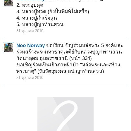
2. พระอุปคุต
3. หลวงปู่ทวด (ยังปั้นพิมพ์ไม่เสร็จ)
4. หลวงปู่สำเร็จลุน
5. หลวงปู่ญาท่านสวน
31 ตุลาคม 2010
Noo Norway
ขอเรียนเชิญร่วมหล่อพระ 5 องค์และ
ร่วมสร้างพระมหาธาตุเจดีย์กับหลวงปู่ญาท่านสวน
วัดนาอุดม อุบลราชธานี (หน้า 334)
ขอเชิญร่วมเป็นเจ้าภาพผ้าป่า "หล่อพระและสร้าง
พระธาตุ" (รับวัตถุมงคล ลป.ญาท่านสวน)
31 ตุลาคม 2010