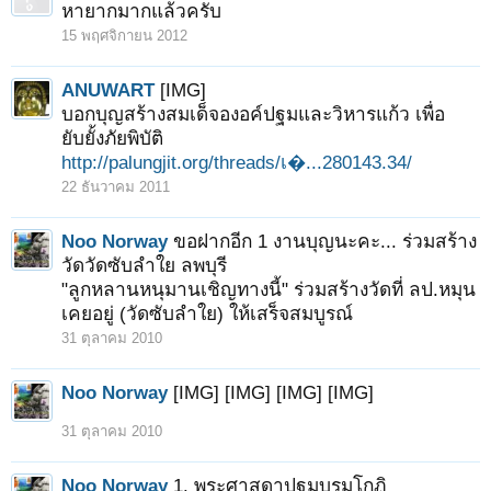
หายากมากแล้วครับ
15 พฤศจิกายน 2012
ANUWART
[IMG]
บอกบุญสร้างสมเด็จองอค์ปฐมและวิหารแก้ว เพื่อ
ยับยั้งภัยพิบัติ
http://palungjit.org/threads/เ�...280143.34/
22 ธันวาคม 2011
Noo Norway
ขอฝากอีก 1 งานบุญนะคะ... ร่วมสร้าง
วัดวัดซับลำใย ลพบุรี
"ลูกหลานหนุมานเชิญทางนี้" ร่วมสร้างวัดที่ ลป.หมุน
เคยอยู่ (วัดซับลำใย) ให้เสร็จสมบูรณ์
31 ตุลาคม 2010
Noo Norway
[IMG] [IMG] [IMG] [IMG]
31 ตุลาคม 2010
Noo Norway
1. พระศาสดาปฐมบรมโกฏิ