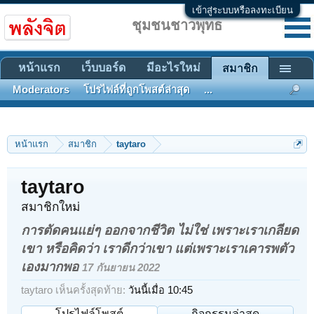
เข้าสู่ระบบหรือลงทะเบียน
ชุมชนชาวพุทธ
หน้าแรก
เว็บบอร์ด
มีอะไรใหม่
สมาชิก
Moderators
โปรไฟล์ที่ถูกโพสต์ล่าสุด
...
หน้าแรก
สมาชิก
taytaro
taytaro
สมาชิกใหม่
การตัดคนแย่ๆ ออกจากชีวิต ไม่ใช่ เพราะเราเกลียด
เขา หรือคิดว่า เราดีกว่าเขา แต่เพราะเราเคารพตัว
เองมากพอ
17 กันยายน 2022
taytaro เห็นครั้งสุดท้าย:
วันนี้เมื่อ 10:45
โปรไฟล์โพสต์
กิจกรรมล่าสุด