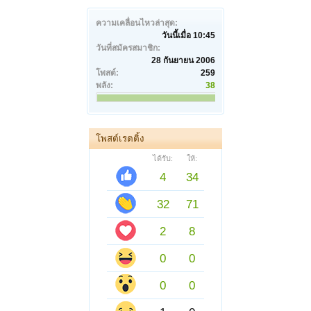
ความเคลื่อนไหวล่าสุด:
วันนี้เมื่อ 10:45
วันที่สมัครสมาชิก:
28 กันยายน 2006
โพสต์:
259
พลัง:
38
โพสต์เรตติ้ง
ได้รับ:
ให้:
4
34
32
71
2
8
0
0
0
0