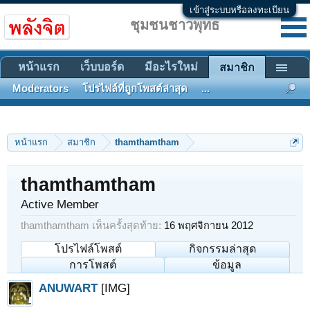
เข้าสู่ระบบหรือลงทะเบียน
ชุมชนชาวพุทธ
หน้าแรก
เว็บบอร์ด
มีอะไรใหม่
สมาชิก
Moderators
โปรไฟล์ที่ถูกโพสต์ล่าสุด
...
หน้าแรก
สมาชิก
thamthamtham
thamthamtham
Active Member
thamthamtham เห็นครั้งสุดท้าย:
16 พฤศจิกายน 2012
โปรไฟล์โพสต์
กิจกรรมล่าสุด
การโพสต์
ข้อมูล
ANUWART
[IMG]