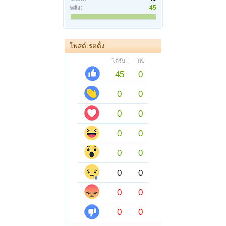
พลัง:
45
โพสต์เรตติ้ง
ได้รับ:
ให้:
45
0
0
0
0
0
0
0
0
0
0
0
0
0
0
0