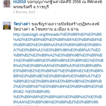
ttt2010
บอกบุญงานกฐินสามัคคีปี 2556 ณ.ที่พักสงฆ์
1
2
ถัดไป >
พรหมรังศรี จ.ราชบุรี
2 สิงหาคม 2013
วัดปางค่า
ขอเชิญร่วมถวายปัจจัยสร้างกุฎิพระสงฆ์
วัดปางค่า ต.ไชยสถาน อ.เมือง จ.น่าน
http://palungjit.org/threads/%E0%B8%82%E0%B8
%AD%E0%B9%80%E0%B8%8A%E0%B8%B4%E
0%B8%8D%E0%B8%A3%E0%B9%88%E0%B8%
A7%E0%B8%A1%E0%B8%96%E0%B8%A7%E0
%B8%B2%E0%B8%A2%E0%B8%9B%E0%B8%B
1%E0%B8%88%E0%B8%88%E0%B8%B1%E0%B
8%A2%E0%B8%AA%E0%B8%A3%E0%B9%89%
E0%B8%B2%E0%B8%87%E0%B8%81%E0%B8%
B8%E0%B8%8E%E0%B8%B4%E0%B8%A7%E0
%B8%B1%E0%B8%94%E0%B8%9B%E0%B8%B
2%E0%B8%87%E0%B8%84%E0%B9%88%E0%B
8%B2-%E0%B8%95-
%E0%B9%84%E0%B8%8A%E0%B8%A2%E0%B
8%AA%E0%B8%96%E0%B8%B2%E0%B8%99-