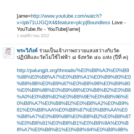
[ame=
http://www.youtube.com/watch?
v=lpb71UJGQX4&feature=plcp]Boundless
Love -
YouTube.flv - YouTube[/ame]
1 พฤศจิกายน 2012
พระวิภังค์
ร่วมเป็นเจ้าภาพถวายแสงสว่างกับวัด
ปฏิบัติและวัดไม่ใช้ไฟฟ้า ๘ จังหวัด ๔๐ แห่ง (ปีที่ ๓)
http://palungjit.org/threads/%E0%B8%A3%E0%B9
%88%E0%B8%A7%E0%B8%A1%E0%B9%80%E0
%B8%9B%E0%B9%87%E0%B8%99%E0%B9%80
%E0%B8%88%E0%B9%89%E0%B8%B2%E0%B8
%A0%E0%B8%B2%E0%B8%9E%E0%B8%96%E
0%B8%A7%E0%B8%B2%E0%B8%A2%E0%B9%
81%E0%B8%AA%E0%B8%87%E0%B8%AA%E0
%B8%A7%E0%B9%88%E0%B8%B2%E0%B8%87
%E0%B8%81%E0%B8%B1%E0%B8%9A%E0%B
8%A7%E0%B8%B1%E0%B8%94%E0%B8%9B%