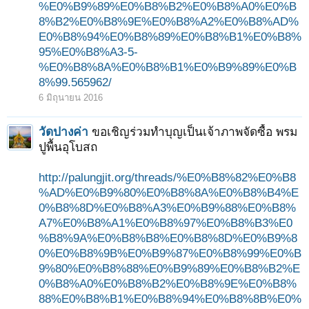
%E0%B9%89%E0%B8%B2%E0%B8%A0%E0%B
8%B2%E0%B8%9E%E0%B8%A2%E0%B8%AD%
E0%B8%94%E0%B8%89%E0%B8%B1%E0%B8%
95%E0%B8%A3-5-
%E0%B8%8A%E0%B8%B1%E0%B9%89%E0%B
8%99.565962/
6 มิถุนายน 2016
วัดปางค่า
ขอเชิญร่วมทำบุญเป็นเจ้าภาพจัดซื้อ พรม
ปูพื้นอุโบสถ
http://palungjit.org/threads/%E0%B8%82%E0%B8
%AD%E0%B9%80%E0%B8%8A%E0%B8%B4%E
0%B8%8D%E0%B8%A3%E0%B9%88%E0%B8%
A7%E0%B8%A1%E0%B8%97%E0%B8%B3%E0
%B8%9A%E0%B8%B8%E0%B8%8D%E0%B9%8
0%E0%B8%9B%E0%B9%87%E0%B8%99%E0%B
9%80%E0%B8%88%E0%B9%89%E0%B8%B2%E
0%B8%A0%E0%B8%B2%E0%B8%9E%E0%B8%
88%E0%B8%B1%E0%B8%94%E0%B8%8B%E0%