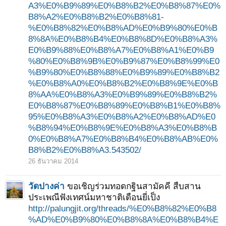
A3%E0%B9%89%E0%B8%B2%E0%B8%87%E0%
B8%A2%E0%B8%B2%E0%B8%81-
%E0%B8%82%E0%B8%AD%E0%B9%80%E0%B
8%8A%E0%B8%B4%E0%B8%8D%E0%B8%A3%
E0%B9%88%E0%B8%A7%E0%B8%A1%E0%B9
%80%E0%B8%9B%E0%B9%87%E0%B8%99%E0
%B9%80%E0%B8%88%E0%B9%89%E0%B8%B2
%E0%B8%A0%E0%B8%B2%E0%B8%9E%E0%B
8%AA%E0%B8%A3%E0%B9%89%E0%B8%B2%
E0%B8%87%E0%B8%89%E0%B8%B1%E0%B8%
95%E0%B8%A3%E0%B8%A2%E0%B8%AD%E0
%B8%94%E0%B8%9E%E0%B8%A3%E0%B8%B
0%E0%B8%A7%E0%B8%B4%E0%B8%AB%E0%
B8%B2%E0%B8%A3.543502/
26 ธันวาคม 2014
วัดปางค่า
ขอเชิญร่วมทอดกฐินสามัคคี สืบสาน
ประเพณีฟังเทศน์มหาชาติเดือนยี่เป็ง
http://palungjit.org/threads/%E0%B8%82%E0%B8
%AD%E0%B9%80%E0%B8%8A%E0%B8%B4%E