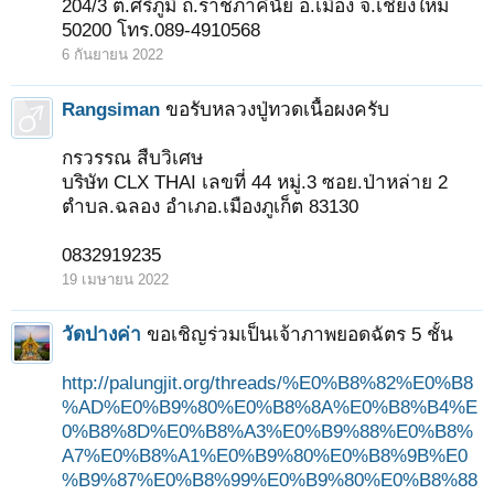
204/3 ต.ศรีภูมิ ถ.ราชภาคินัย อ.เมือง จ.เชียงใหม่
50200 โทร.089-4910568
6 กันยายน 2022
Rangsiman
ขอรับหลวงปู่ทวดเนื้อผงครับ
กรวรรณ สืบวิเศษ
บริษัท CLX THAI เลขที่ 44 หมู่.3 ซอย.ป่าหล่าย 2
ตำบล.ฉลอง อำเภอ.เมืองภูเก็ต 83130
0832919235
19 เมษายน 2022
วัดปางค่า
ขอเชิญร่วมเป็นเจ้าภาพยอดฉัตร 5 ชั้น
http://palungjit.org/threads/%E0%B8%82%E0%B8
%AD%E0%B9%80%E0%B8%8A%E0%B8%B4%E
0%B8%8D%E0%B8%A3%E0%B9%88%E0%B8%
A7%E0%B8%A1%E0%B9%80%E0%B8%9B%E0
%B9%87%E0%B8%99%E0%B9%80%E0%B8%88