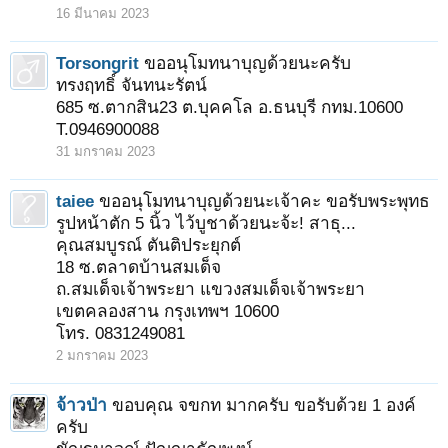
16 มีนาคม 2023
Torsongrit
ขออนุโมทนาบุญด้วยนะครับ
ทรงฤทธิ์ จันทนะรัตน์
685 ซ.ตากสิน23 ต.บุคคโล อ.ธนบุรี กทม.10600
T.0946900088
31 มกราคม 2023
taiee
ขออนุโมทนาบุญด้วยนะเจ้าคะ ขอรับพระพุทธ
รูปหน้าตัก 5 นิ้ว ไว้บูชาด้วยนะจ้ะ! สาธุ...
คุณสมบูรณ์ ตันติประยุกต์
18 ซ.ตลาดบ้านสมเด็จ
ถ.สมเด็จเจ้าพระยา แขวงสมเด็จเจ้าพระยา
เขตคลองสาน กรุงเทพฯ 10600
โทร. 0831249081
2 มกราคม 2023
จ้าวป่า
ขอบคุณ จขกท มากครับ ขอรับด้วย 1 องค์
ครับ