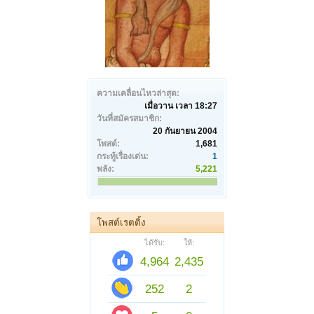
ความเคลื่อนไหวล่าสุด:
เมื่อวาน เวลา 18:27
วันที่สมัครสมาชิก:
20 กันยายน 2004
โพสต์:
1,681
กระทู้เรื่องเด่น:
1
พลัง:
5,221
โพสต์เรตติ้ง
ได้รับ:
ให้:
4,964
2,435
252
2