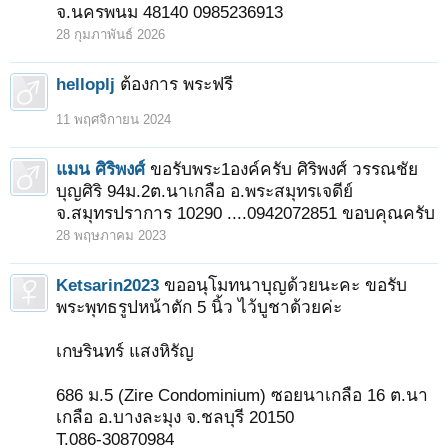
จ.นครพนม 48140 0985236913
28 กุมภาพันธ์ 2026
helloplj
ต้องการ พระฟรี
11 พฤศจิกายน 2024
แมน ศิริพงศ์
ขอรับพระ1องค์ครับ ศิริพงศ์ วรรณชัย
บุญศิริ 94ม.2ต.นาเกลือ อ.พระสมุทรเจดีย์
จ.สมุทรปราการ 10290 ....0942072851 ขอบคุณครับ
28 พฤษภาคม 2023
Ketsarin2023
ขออนุโมทนาบุญด้วยนะคะ ขอรับ
พระพุทธรูปหน้าตัก 5 นิ้ว ไว้บูชาด้วยค่ะ
เกษรินทร์ แสงหิรัญ
686 ม.5 (Zire Condominium) ซอยนาเกลือ 16 ต.นา
เกลือ อ.บางละมุง จ.ชลบุรี 20150
T.086-30870984