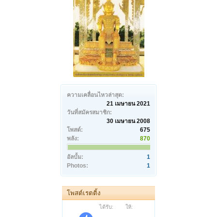
ความเคลื่อนไหวล่าสุด:
21 เมษายน 2021
วันที่สมัครสมาชิก:
30 เมษายน 2008
โพสต์:
675
พลัง:
870
อัลบั้ม:
1
Photos:
1
โพสต์เรตติ้ง
ได้รับ:
ให้: