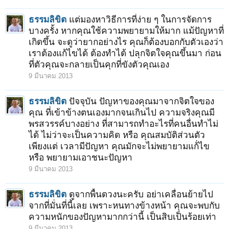
ธรรมลิขิต
แต่มองหาวิธีการที่ง่าย ๆ ในการจัดการ
บางครั้ง หากคุณใช้ความพยายามให้มาก แม้ปัญหาที่
เกิดขึ้น จะดูว่ายากอย่างไร คุณก็ต้องบอกกับตัวเองว่า
เราต้องแก้ไขได้ ต้องทำได้ ปลุกจิตใจคุณขึ้นมา ก่อน
ที่ตัวคุณจะกลายเป็นคุกที่ขังตัวคุณเอง
9 มีนาคม 2013
ธรรมลิขิต
ปัจจุบัน ปัญหาของคุณมาจากจิตใจของ
คุณ ที่เข้าข้างตนเองมากจนเกินไป ความจริงคุณมี
พรสวรรค์บางอย่าง ที่สามารถทำอะไรที่คนอื่นทำไม่
ได้ ไม่ว่าจะเป็นความคิด หรือ คุณสมบัติส่วนตัว
เพียงแต่ เวลามีปัญหา คุณมักจะไม่พยายามแก้่ไข
หรือ พยายามเอาชนะปัญหา
9 มีนาคม 2013
ธรรมลิขิต
ดูจากพื้นดวงนะครับ อย่าเคลื่อนย้ายไป
จากที่มั่นที่นี้เลย เพราะหนทางข้างหน้า คุณจะพบกับ
ความหนักของปัญหามากกว่านี้ เป็นสิบเป็นร้อยเท่า
9 มีนาคม 2013