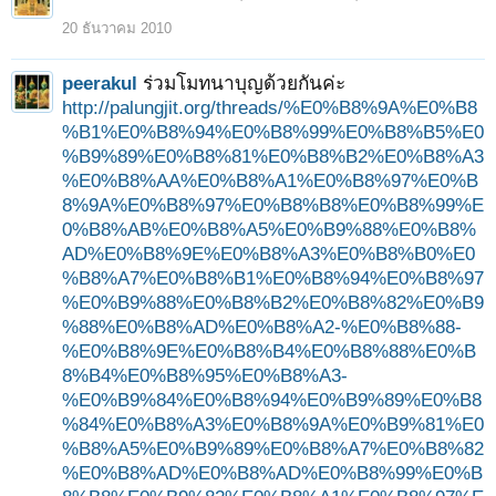
20 ธันวาคม 2010
peerakul
ร่วมโมทนาบุญด้วยกันค่ะ
http://palungjit.org/threads/%E0%B8%9A%E0%B8
%B1%E0%B8%94%E0%B8%99%E0%B8%B5%E0
%B9%89%E0%B8%81%E0%B8%B2%E0%B8%A3
%E0%B8%AA%E0%B8%A1%E0%B8%97%E0%B
8%9A%E0%B8%97%E0%B8%B8%E0%B8%99%E
0%B8%AB%E0%B8%A5%E0%B9%88%E0%B8%
AD%E0%B8%9E%E0%B8%A3%E0%B8%B0%E0
%B8%A7%E0%B8%B1%E0%B8%94%E0%B8%97
%E0%B9%88%E0%B8%B2%E0%B8%82%E0%B9
%88%E0%B8%AD%E0%B8%A2-%E0%B8%88-
%E0%B8%9E%E0%B8%B4%E0%B8%88%E0%B
8%B4%E0%B8%95%E0%B8%A3-
%E0%B9%84%E0%B8%94%E0%B9%89%E0%B8
%84%E0%B8%A3%E0%B8%9A%E0%B9%81%E0
%B8%A5%E0%B9%89%E0%B8%A7%E0%B8%82
%E0%B8%AD%E0%B8%AD%E0%B8%99%E0%B