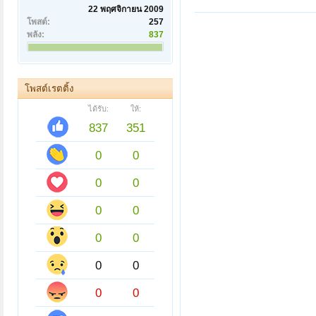
22 พฤศจิกายน 2009
โพสต์:
257
พลัง:
837
โพสต์เรตติ้ง
ได้รับ:
ให้:
837
351
0
0
0
0
0
0
0
0
0
0
0
0