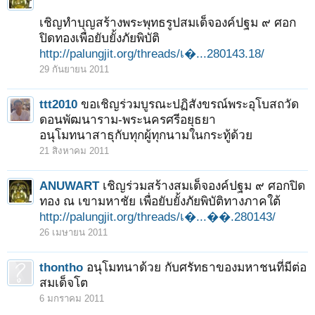
เชิญทำบุญสร้างพระพุทธรูปสมเด็จองค์ปฐม ๙ ศอก
ปิดทองเพื่อยับยั้งภัยพิบัติ
http://palungjit.org/threads/เ�...280143.18/
29 กันยายน 2011
ttt2010
ขอเชิญร่วมบูรณะปฏิสังขรณ์พระอุโบสถวัด
ดอนพัฒนาราม-พระนครศรีอยุธยา
อนุโมทนาสาธุกับทุกผู้ทุกนามในกระทู้ด้วย
21 สิงหาคม 2011
ANUWART
เชิญร่วมสร้างสมเด็จองค์ปฐม ๙ ศอกปิด
ทอง ณ เขามหาชัย เพื่อยับยั้งภัยพิบัติทางภาคใต้
http://palungjit.org/threads/เ�...��.280143/
26 เมษายน 2011
thontho
อนุโมทนาด้วย กับศรัทธาของมหาชนที่มีต่อ
สมเด็จโต
6 มกราคม 2011