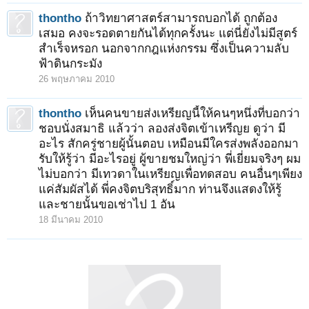
thontho
ถ้าวิทยาศาสตร์สามารถบอกได้ ถูกต้อง
เสมอ คงจะรอดตายกันได้ทุกครั้งนะ แต่นี่ยังไม่มีสูตร์
สำเร็จหรอก นอกจากกฎแห่งกรรม ซึ่งเป็นความลับ
ฟ้าดินกระมัง
26 พฤษภาคม 2010
thontho
เห็นคนขายส่งเหรียญนี้ให้คนๆหนึ่งที่บอกว่า
ชอบนั่งสมาธิ แล้วว่า ลองส่งจิตเข้าเหรีญย ดูว่า มี
อะไร สักครู่ชายผู้นั้นตอบ เหมือนมีใครส่งพลังออกมา
รับให้รู้ว่า มีอะไรอยู่ ผู้ขายชมใหญ่ว่า พี่เยี่ยมจริงๆ ผม
ไม่บอกว่า มีเทวดาในเหรียญเพื่อทดสอบ คนอื่นๆเพียง
แค่สัมผัสได้ พี่คงจิตบริสุทธิ์มาก ท่านจึงแสดงให้รู้
และชายนั้นขอเช่าไป 1 อัน
18 มีนาคม 2010