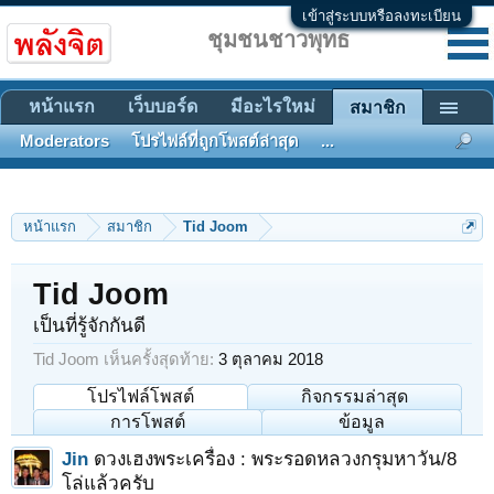
เข้าสู่ระบบหรือลงทะเบียน
ชุมชนชาวพุทธ
หน้าแรก
เว็บบอร์ด
มีอะไรใหม่
สมาชิก
Moderators
โปรไฟล์ที่ถูกโพสต์ล่าสุด
...
หน้าแรก
สมาชิก
Tid Joom
Tid Joom
เป็นที่รู้จักกันดี
Tid Joom เห็นครั้งสุดท้าย:
3 ตุลาคม 2018
โปรไฟล์โพสต์
กิจกรรมล่าสุด
การโพสต์
ข้อมูล
Jin
ดวงเฮงพระเครื่อง : พระรอดหลวงกรุมหาวัน/8
โล่แล้วครับ