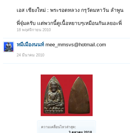
เอส เชียงใหม่ : พระรอดหลวง กรุวัดมหาวัน ลำพูน
พี่จุ๋มครับ เเต่พวกนี้ดูเนื้อหยาบๆเหมือนกันเลยอะพี่
18 พฤศจิกายน 2010
หมีเมืองนนท์
mee_mmsvs@hotmail.com
24 มีนาคม 2010
ความเคลื่อนไหวล่าสุด:
3 ตุลาคม 2018