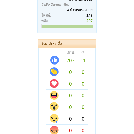
วันที่สมัครสมาชิก:
4 มิถุนายน 2009
โพสต์:
148
พลัง:
207
โพสต์เรตติ้ง
ได้รับ:
ให้:
207
11
0
0
0
0
0
0
0
0
0
0
0
0