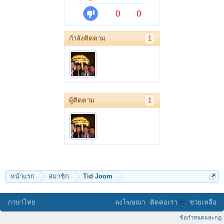
0
0
กำลังติดตาม
1
ผู้ติดตาม
1
หน้าแรก
สมาชิก
Tid Joom
ภาษาไทย
ลงโฆษณา
ติดต่อเรา
ช่วยเหลือ
ข้อกำหนดและกฎ