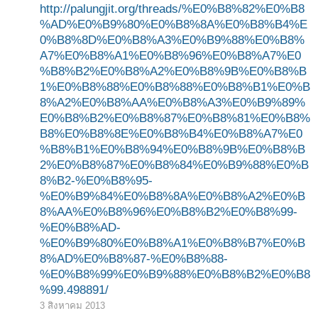
http://palungjit.org/threads/%E0%B8%82%E0%B8
%AD%E0%B9%80%E0%B8%8A%E0%B8%B4%E
0%B8%8D%E0%B8%A3%E0%B9%88%E0%B8%
A7%E0%B8%A1%E0%B8%96%E0%B8%A7%E0
%B8%B2%E0%B8%A2%E0%B8%9B%E0%B8%B
1%E0%B8%88%E0%B8%88%E0%B8%B1%E0%B
8%A2%E0%B8%AA%E0%B8%A3%E0%B9%89%
E0%B8%B2%E0%B8%87%E0%B8%81%E0%B8%
B8%E0%B8%8E%E0%B8%B4%E0%B8%A7%E0
%B8%B1%E0%B8%94%E0%B8%9B%E0%B8%B
2%E0%B8%87%E0%B8%84%E0%B9%88%E0%B
8%B2-%E0%B8%95-
%E0%B9%84%E0%B8%8A%E0%B8%A2%E0%B
8%AA%E0%B8%96%E0%B8%B2%E0%B8%99-
%E0%B8%AD-
%E0%B9%80%E0%B8%A1%E0%B8%B7%E0%B
8%AD%E0%B8%87-%E0%B8%88-
%E0%B8%99%E0%B9%88%E0%B8%B2%E0%B8
%99.498891/
3 สิงหาคม 2013