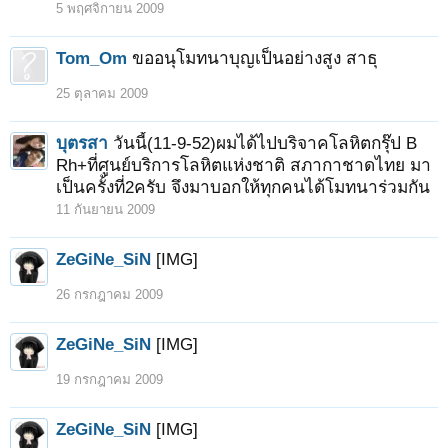
5 พฤศจิกายน 2009
Tom_Om
ขออนุโมทนาบุญเป็นอย่างสูง สาธุ
25 ตุลาคม 2009
บุตรสา
วันนี้(11-9-52)ผมได้ไปบริจาคโลหิตกรุ๊ป B
Rh+ที่ศูนย์บริการโลหิตแห่งชาติ สภากาชาดไทย มา
เป็นครั้งที่2ครับ จึงมาบอกให้ทุกคนได้โมทนาร่วมกัน
11 กันยายน 2009
ZeGiNe_SiN
[IMG]
26 กรกฎาคม 2009
ZeGiNe_SiN
[IMG]
19 กรกฎาคม 2009
ZeGiNe_SiN
[IMG]