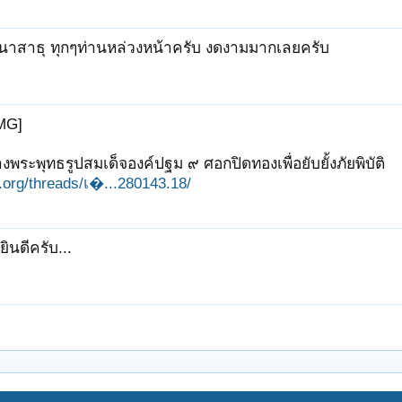
นาสาธุ ทุกๆท่านหล่วงหน้าครับ งดงามมากเลยครับ
MG]
งพระพุทธรูปสมเด็จองค์ปฐม ๙ ศอกปิดทองเพื่อยับยั้งภัยพิบัติ
it.org/threads/เ�...280143.18/
ยินดีครับ...