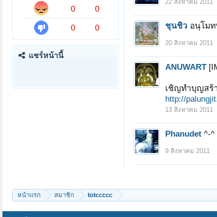
22 สิงหาคม 2011
0
0
ชุนชิว
อนุโมท
0
0
20 สิงหาคม 2011
แชร์หน้านี้
ANUWART
[I
เชิญทำบุญสร้า
http://palungj
13 สิงหาคม 2011
Phanudet
^-^ 
9 สิงหาคม 2011
หน้าแรก
สมาชิก
totccccc