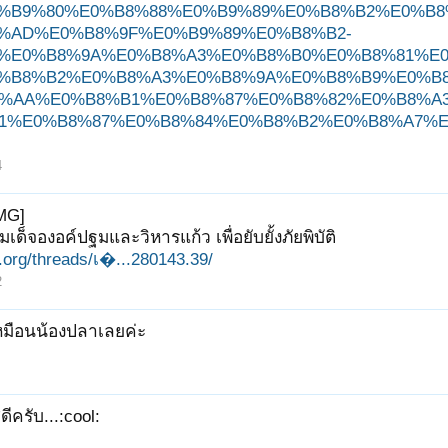
%B9%80%E0%B8%88%E0%B9%89%E0%B8%B2%E0%B
%AD%E0%B8%9F%E0%B9%89%E0%B8%B2-
%E0%B8%9A%E0%B8%A3%E0%B8%B0%E0%B8%81%E
%B8%B2%E0%B8%A3%E0%B8%9A%E0%B8%B9%E0%B
%AA%E0%B8%B1%E0%B8%87%E0%B8%82%E0%B8%A
1%E0%B8%87%E0%B8%84%E0%B8%B2%E0%B8%A7%E
4
MG]
ด็จองอค์ปฐมและวิหารแก้ว เพื่อยับยั้งภัยพิบัติ
it.org/threads/เ�...280143.39/
2
เหมือนน้องปลาเลยค่ะ
ดีครับ...:cool: