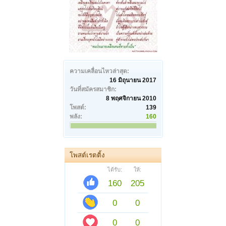
ความเคลื่อนไหวล่าสุด:
16 มิถุนายน 2017
วันที่สมัครสมาชิก:
8 พฤศจิกายน 2010
โพสต์:
139
พลัง:
160
โพสต์เรตติ้ง
ได้รับ:
ให้:
160
205
0
0
0
0