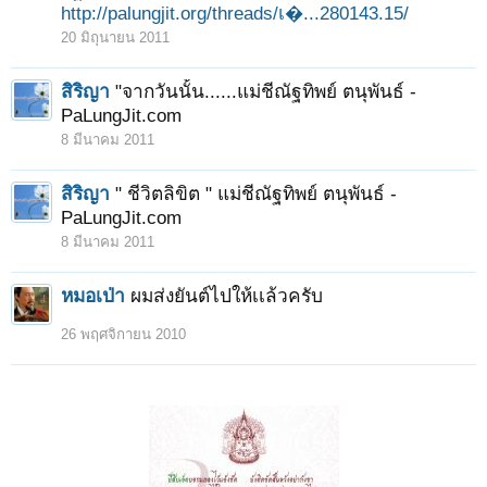
http://palungjit.org/threads/เ�...280143.15/
20 มิถุนายน 2011
สิริญา
"จากวันนั้น......แม่ชีณัฐทิพย์ ตนุพันธ์ -
PaLungJit.com
8 มีนาคม 2011
สิริญา
" ชีวิตลิขิต " แม่ชีณัฐทิพย์ ตนุพันธ์ -
PaLungJit.com
8 มีนาคม 2011
หมอเป่า
ผมส่งยันต์ไปให้เเล้วครับ
26 พฤศจิกายน 2010