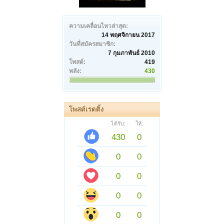
ความเคลื่อนไหวล่าสุด:
14 พฤศจิกายน 2017
วันที่สมัครสมาชิก:
7 กุมภาพันธ์ 2010
โพสต์:
419
พลัง:
430
โพสต์เรตติ้ง
ได้รับ:
ให้:
430
0
0
0
0
0
0
0
0
0