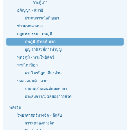
กระทู้เก่า
อภิญญา - สมาธิ
ประสบการณ์อภิญญา
ข่าวพุทธศาสนา
กฎแห่งกรรม - ภพภูมิ
ภพภูมิ-สวรรค์ นรก
บุญ-อานิสงส์การทำบุญ
พุทธภูมิ - พระโพธิสัตว์
พระไตรปิฎก
พระไตรปิฎก เสียงอ่าน
บทสวดมนต์ - คาถา
รวมบทสวดมนต์และคาถา
ประสบการณ์ ผลของการสวด
พลังจิต
วิทยาศาสตร์ทางจิต - ลึกลับ
การทดลองทางจิต