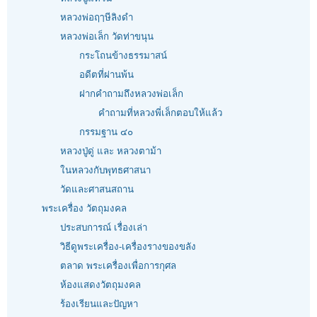
หลวงพ่อฤๅษีลิงดำ
หลวงพ่อเล็ก วัดท่าขนุน
กระโถนข้างธรรมาสน์
อดีตที่ผ่านพ้น
ฝากคำถามถึงหลวงพ่อเล็ก
คำถามที่หลวงพี่เล็กตอบให้แล้ว
กรรมฐาน ๔๐
หลวงปู่ดู่ และ หลวงตาม้า
ในหลวงกับพุทธศาสนา
วัดและศาสนสถาน
พระเครื่อง วัตถุมงคล
ประสบการณ์ เรื่องเล่า
วิธีดูพระเครื่อง-เครื่องรางของขลัง
ตลาด พระเครื่องเพื่อการกุศล
ห้องแสดงวัตถุมงคล
ร้องเรียนและปัญหา