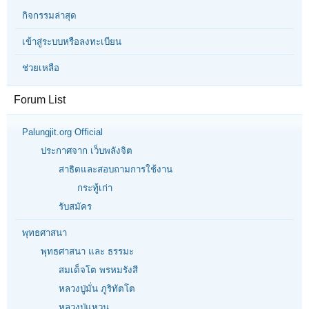
กิจกรรมล่าสุด
เข้าสู่ระบบหรือลงทะเบียน
ช่วยเหลือ
Forum List
Palungjit.org Official
ประกาศจาก เว็บพลังจิต
สาธิตและสอบถามการใช้งาน
กระทู้เก่า
รับสมัคร
พุทธศาสนา
พุทธศาสนา และ ธรรมะ
สมเด็จโต พรหมรังสี
หลวงปู่มั่น ภูริทัตโต
หลวงปู่แหวน