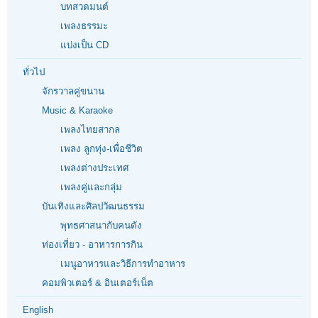
บทสวดมนต์
เพลงธรรมะ
แบ่งเป็น CD
ทั่วไป
จักรวาลคู่ขนาน
Music & Karaoke
เพลงไทยสากล
เพลง ลูกทุ่ง-เพื่อชีวิต
เพลงต่างประเทศ
เพลงคู่และกลุ่ม
บันเทิงและศิลปวัฒนธรรม
พุทธศาสนากับคนดัง
ท่องเที่ยว - อาหารการกิน
เมนูอาหารและวิธีการทำอาหาร
คอมพิวเตอร์ & อินเตอร์เน็ต
English