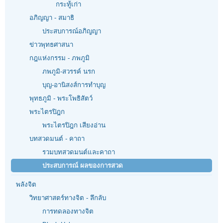
กระทู้เก่า
อภิญญา - สมาธิ
ประสบการณ์อภิญญา
ข่าวพุทธศาสนา
กฎแห่งกรรม - ภพภูมิ
ภพภูมิ-สวรรค์ นรก
บุญ-อานิสงส์การทำบุญ
พุทธภูมิ - พระโพธิสัตว์
พระไตรปิฎก
พระไตรปิฎก เสียงอ่าน
บทสวดมนต์ - คาถา
รวมบทสวดมนต์และคาถา
ประสบการณ์ ผลของการสวด
พลังจิต
วิทยาศาสตร์ทางจิต - ลึกลับ
การทดลองทางจิต