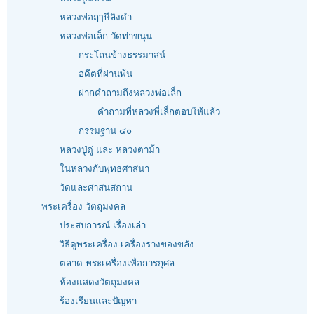
หลวงพ่อฤๅษีลิงดำ
หลวงพ่อเล็ก วัดท่าขนุน
กระโถนข้างธรรมาสน์
อดีตที่ผ่านพ้น
ฝากคำถามถึงหลวงพ่อเล็ก
คำถามที่หลวงพี่เล็กตอบให้แล้ว
กรรมฐาน ๔๐
หลวงปู่ดู่ และ หลวงตาม้า
ในหลวงกับพุทธศาสนา
วัดและศาสนสถาน
พระเครื่อง วัตถุมงคล
ประสบการณ์ เรื่องเล่า
วิธีดูพระเครื่อง-เครื่องรางของขลัง
ตลาด พระเครื่องเพื่อการกุศล
ห้องแสดงวัตถุมงคล
ร้องเรียนและปัญหา