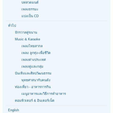
บทสวดมนต์
เพลงธรรมะ
แบ่งเป็น CD
ทั่วไป
จักรวาลคู่ขนาน
Music & Karaoke
เพลงไทยสากล
เพลง ลูกทุ่ง-เพื่อชีวิต
เพลงต่างประเทศ
เพลงคู่และกลุ่ม
บันเทิงและศิลปวัฒนธรรม
พุทธศาสนากับคนดัง
ท่องเที่ยว - อาหารการกิน
เมนูอาหารและวิธีการทำอาหาร
คอมพิวเตอร์ & อินเตอร์เน็ต
English