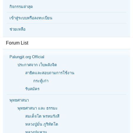
กิจกรรมล่าสุด
เข้าสู่ระบบหรือลงทะเบียน
ช่วยเหลือ
Forum List
Palungjit.org Official
ประกาศจาก เว็บพลังจิต
สาธิตและสอบถามการใช้งาน
กระทู้เก่า
รับสมัคร
พุทธศาสนา
พุทธศาสนา และ ธรรมะ
สมเด็จโต พรหมรังสี
หลวงปู่มั่น ภูริทัตโต
หลวงปู่แหวน